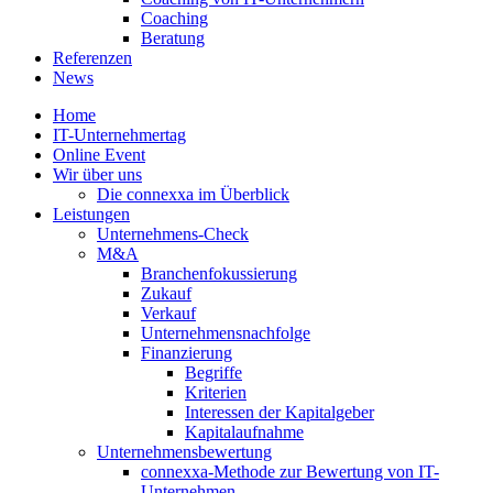
Coaching
Beratung
Referenzen
News
Home
IT-Unternehmertag
Online Event
Wir über uns
Die connexxa im Überblick
Leistungen
Unternehmens-Check
M&A
Branchenfokussierung
Zukauf
Verkauf
Unternehmensnachfolge
Finanzierung
Begriffe
Kriterien
Interessen der Kapitalgeber
Kapitalaufnahme
Unternehmensbewertung
connexxa-Methode zur Bewertung von IT-
Unternehmen