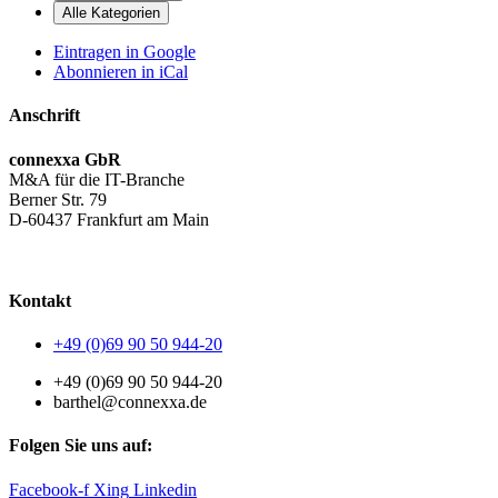
Alle Kategorien
Eintragen in
Google
Abonnieren in
iCal
Anschrift
connexxa GbR
M&A für die IT-Branche
Berner Str. 79
D-60437 Frankfurt am Main
AGB
|
Datenschutzerklärung
|
Impressum
Kontakt
+49 (0)69 90 50 944-20
+49 (0)69 90 50 944-20
barthel@connexxa.de
Folgen Sie uns auf:
Facebook-f
Xing
Linkedin