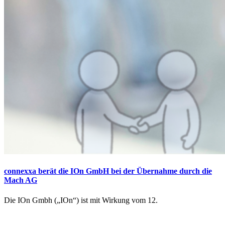
connexxa berät die IOn GmbH bei der Übernahme durch die
Mach AG
Die IOn Gmbh („IOn“) ist mit Wirkung vom 12.