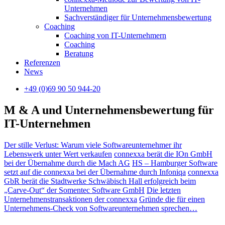
Unternehmen
Sachverständiger für Unternehmensbewertung
Coaching
Coaching von IT-Unternehmern
Coaching
Beratung
Referenzen
News
+49 (0)69 90 50 944-20
M & A und Unternehmensbewertung für
IT-Unternehmen
Der stille Verlust: Warum viele Softwareunternehmer ihr
Lebenswerk unter Wert verkaufen
connexxa berät die IOn GmbH
bei der Übernahme durch die Mach AG
HS – Hamburger Software
setzt auf die connexxa bei der Übernahme durch Infoniqa
connexxa
GbR berät die Stadtwerke Schwäbisch Hall erfolgreich beim
„Carve-Out“ der Somentec Software GmbH
Die letzten
Unternehmenstransaktionen der connexxa
Gründe die für einen
Unternehmens-Check von Softwareunternehmen sprechen…