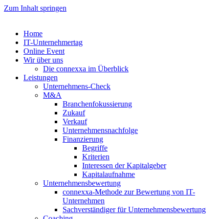
Zum Inhalt springen
Home
IT-Unternehmertag
Online Event
Wir über uns
Die connexxa im Überblick
Leistungen
Unternehmens-Check
M&A
Branchenfokussierung
Zukauf
Verkauf
Unternehmensnachfolge
Finanzierung
Begriffe
Kriterien
Interessen der Kapitalgeber
Kapitalaufnahme
Unternehmensbewertung
connexxa-Methode zur Bewertung von IT-
Unternehmen
Sachverständiger für Unternehmensbewertung
Coaching