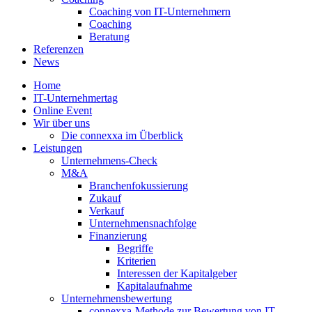
Coaching von IT-Unternehmern
Coaching
Beratung
Referenzen
News
Home
IT-Unternehmertag
Online Event
Wir über uns
Die connexxa im Überblick
Leistungen
Unternehmens-Check
M&A
Branchenfokussierung
Zukauf
Verkauf
Unternehmensnachfolge
Finanzierung
Begriffe
Kriterien
Interessen der Kapitalgeber
Kapitalaufnahme
Unternehmensbewertung
connexxa-Methode zur Bewertung von IT-