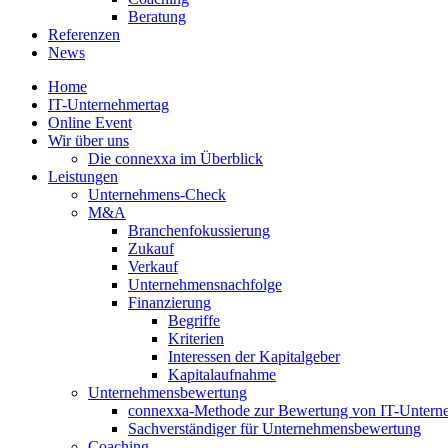
Beratung
Referenzen
News
Home
IT-Unternehmertag
Online Event
Wir über uns
Die connexxa im Überblick
Leistungen
Unternehmens-Check
M&A
Branchenfokussierung
Zukauf
Verkauf
Unternehmensnachfolge
Finanzierung
Begriffe
Kriterien
Interessen der Kapitalgeber
Kapitalaufnahme
Unternehmensbewertung
connexxa-Methode zur Bewertung von IT-Unter
Sachverständiger für Unternehmensbewertung
Coaching