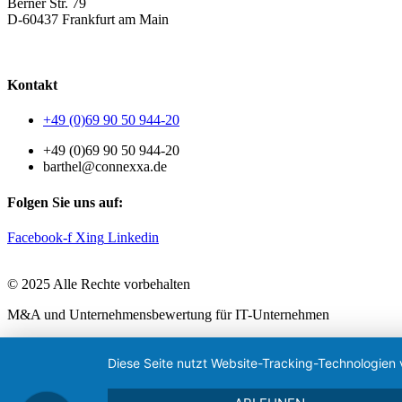
Berner Str. 79
D-60437 Frankfurt am Main
AGB
|
Datenschutzerklärung
|
Impressum
Kontakt
+49 (0)69 90 50 944-20
+49 (0)69 90 50 944-20
barthel@connexxa.de
Folgen Sie uns auf:
Facebook-f
Xing
Linkedin
© 2025 Alle Rechte vorbehalten
M&A und Unternehmensbewertung für IT-Unternehmen
Diese Seite nutzt Website-Tracking-Technologien 