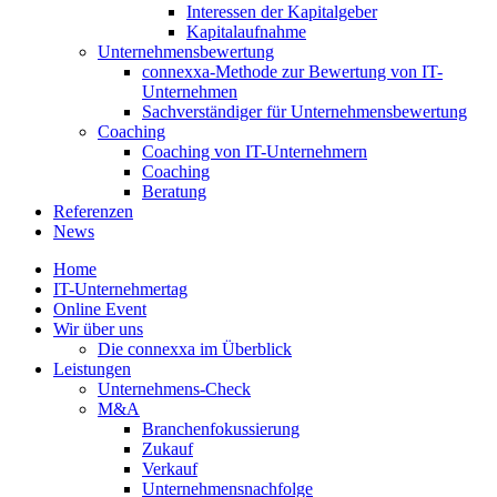
Interessen der Kapitalgeber
Kapitalaufnahme
Unternehmensbewertung
connexxa-Methode zur Bewertung von IT-
Unternehmen
Sachverständiger für Unternehmensbewertung
Coaching
Coaching von IT-Unternehmern
Coaching
Beratung
Referenzen
News
Home
IT-Unternehmertag
Online Event
Wir über uns
Die connexxa im Überblick
Leistungen
Unternehmens-Check
M&A
Branchenfokussierung
Zukauf
Verkauf
Unternehmensnachfolge