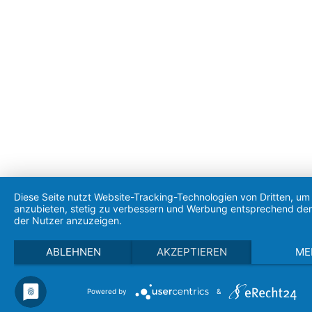
Diese Seite nutzt Website-Tracking-Technologien von Dritten, um 
anzubieten, stetig zu verbessern und Werbung entsprechend den
der Nutzer anzuzeigen.
ABLEHNEN
AKZEPTIEREN
ME
Powered by
&