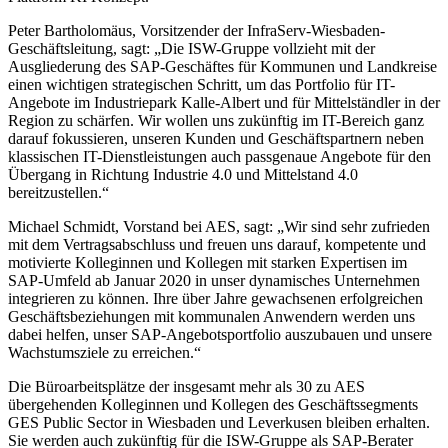
Peter Bartholomäus, Vorsitzender der InfraServ-Wiesbaden-
Geschäftsleitung, sagt: „Die ISW-Gruppe vollzieht mit der
Ausgliederung des SAP-Geschäftes für Kommunen und Landkreise
einen wichtigen strategischen Schritt, um das Portfolio für IT-
Angebote im Industriepark Kalle-Albert und für Mittelständler in der
Region zu schärfen. Wir wollen uns zukünftig im IT-Bereich ganz
darauf fokussieren, unseren Kunden und Geschäftspartnern neben
klassischen IT-Dienstleistungen auch passgenaue Angebote für den
Übergang in Richtung Industrie 4.0 und Mittelstand 4.0
bereitzustellen.“
Michael Schmidt, Vorstand bei AES, sagt: „Wir sind sehr zufrieden
mit dem Vertragsabschluss und freuen uns darauf, kompetente und
motivierte Kolleginnen und Kollegen mit starken Expertisen im
SAP-Umfeld ab Januar 2020 in unser dynamisches Unternehmen
integrieren zu können. Ihre über Jahre gewachsenen erfolgreichen
Geschäftsbeziehungen mit kommunalen Anwendern werden uns
dabei helfen, unser SAP-Angebotsportfolio auszubauen und unsere
Wachstumsziele zu erreichen.“
Die Büroarbeitsplätze der insgesamt mehr als 30 zu AES
übergehenden Kolleginnen und Kollegen des Geschäftssegments
GES Public Sector in Wiesbaden und Leverkusen bleiben erhalten.
Sie werden auch zukünftig für die ISW-Gruppe als SAP-Berater