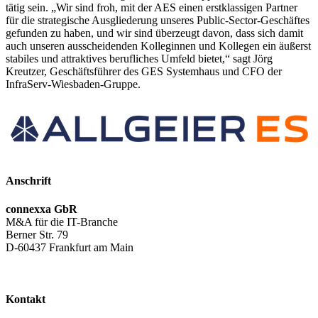
tätig sein. „Wir sind froh, mit der AES einen erstklassigen Partner
für die strategische Ausgliederung unseres Public-Sector-Geschäftes
gefunden zu haben, und wir sind überzeugt davon, dass sich damit
auch unseren ausscheidenden Kolleginnen und Kollegen ein äußerst
stabiles und attraktives berufliches Umfeld bietet,“ sagt Jörg
Kreutzer, Geschäftsführer des GES Systemhaus und CFO der
InfraServ-Wiesbaden-Gruppe.
Anschrift
connexxa GbR
M&A für die IT-Branche
Berner Str. 79
D-60437 Frankfurt am Main
AGB
|
Datenschutzerklärung
|
Impressum
Kontakt