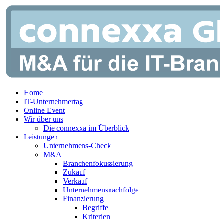
Zum
Inhalt
springen
Home
IT-Unternehmertag
Online Event
Wir über uns
Die connexxa im Überblick
Leistungen
Unternehmens-Check
M&A
Branchenfokussierung
Zukauf
Verkauf
Unternehmensnachfolge
Finanzierung
Begriffe
Kriterien