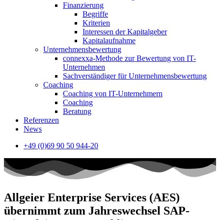
Finanzierung
Begriffe
Kriterien
Interessen der Kapitalgeber
Kapitalaufnahme
Unternehmensbewertung
connexxa-Methode zur Bewertung von IT-
Unternehmen
Sachverständiger für Unternehmensbewertung
Coaching
Coaching von IT-Unternehmern
Coaching
Beratung
Referenzen
News
+49 (0)69 90 50 944-20
Allgeier Enterprise Services (AES)
übernimmt zum Jahreswechsel SAP-