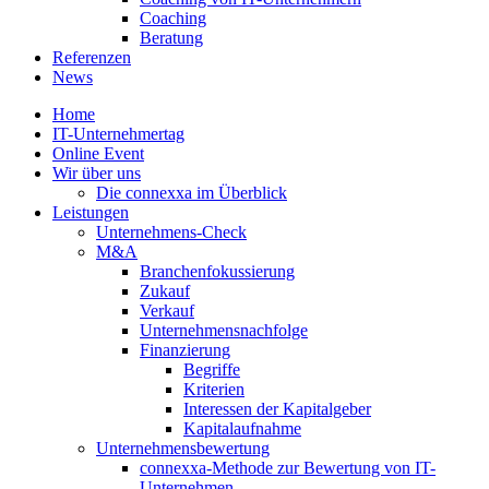
Coaching
Beratung
Referenzen
News
Home
IT-Unternehmertag
Online Event
Wir über uns
Die connexxa im Überblick
Leistungen
Unternehmens-Check
M&A
Branchenfokussierung
Zukauf
Verkauf
Unternehmensnachfolge
Finanzierung
Begriffe
Kriterien
Interessen der Kapitalgeber
Kapitalaufnahme
Unternehmensbewertung
connexxa-Methode zur Bewertung von IT-
Unternehmen