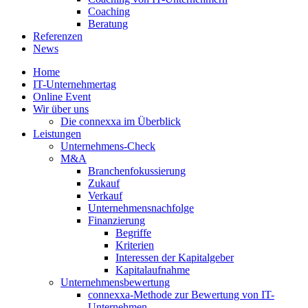
Coaching
Beratung
Referenzen
News
Home
IT-Unternehmertag
Online Event
Wir über uns
Die connexxa im Überblick
Leistungen
Unternehmens-Check
M&A
Branchenfokussierung
Zukauf
Verkauf
Unternehmensnachfolge
Finanzierung
Begriffe
Kriterien
Interessen der Kapitalgeber
Kapitalaufnahme
Unternehmensbewertung
connexxa-Methode zur Bewertung von IT-
Unternehmen