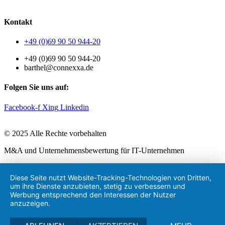
AGB
|
Datenschutzerklärung
|
Impressum
Kontakt
+49 (0)69 90 50 944-20
+49 (0)69 90 50 944-20
barthel@connexxa.de
Folgen Sie uns auf:
Facebook-f
Xing
Linkedin
© 2025 Alle Rechte vorbehalten
M&A und Unternehmensbewertung für IT-Unternehmen
Diese Seite nutzt Website-Tracking-Technologien von Dritten,
um ihre Dienste anzubieten, stetig zu verbessern und
Werbung entsprechend den Interessen der Nutzer
anzuzeigen.