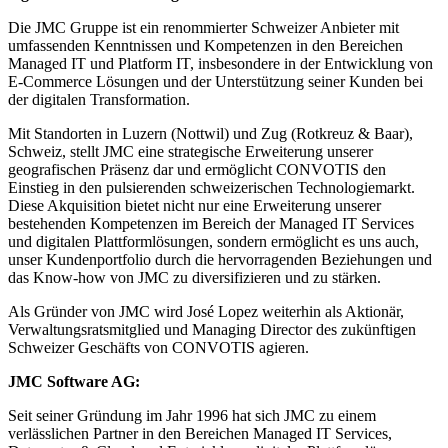
Die JMC Gruppe ist ein renommierter Schweizer Anbieter mit
umfassenden Kenntnissen und Kompetenzen in den Bereichen
Managed IT und Platform IT, insbesondere in der Entwicklung von
E-Commerce Lösungen und der Unterstützung seiner Kunden bei
der digitalen Transformation.
Mit Standorten in Luzern (Nottwil) und Zug (Rotkreuz & Baar),
Schweiz, stellt JMC eine strategische Erweiterung unserer
geografischen Präsenz dar und ermöglicht CONVOTIS den
Einstieg in den pulsierenden schweizerischen Technologiemarkt.
Diese Akquisition bietet nicht nur eine Erweiterung unserer
bestehenden Kompetenzen im Bereich der Managed IT Services
und digitalen Plattformlösungen, sondern ermöglicht es uns auch,
unser Kundenportfolio durch die hervorragenden Beziehungen und
das Know-how von JMC zu diversifizieren und zu stärken.
Als Gründer von JMC wird José Lopez weiterhin als Aktionär,
Verwaltungsratsmitglied und Managing Director des zukünftigen
Schweizer Geschäfts von CONVOTIS agieren.
JMC Software AG:
Seit seiner Gründung im Jahr 1996 hat sich JMC zu einem
verlässlichen Partner in den Bereichen Managed IT Services,