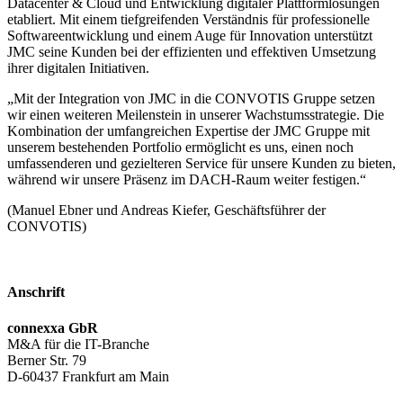
Datacenter & Cloud und Entwicklung digitaler Plattformlösungen
etabliert. Mit einem tiefgreifenden Verständnis für professionelle
Softwareentwicklung und einem Auge für Innovation unterstützt
JMC seine Kunden bei der effizienten und effektiven Umsetzung
ihrer digitalen Initiativen.
„Mit der Integration von JMC in die CONVOTIS Gruppe setzen
wir einen weiteren Meilenstein in unserer Wachstumsstrategie. Die
Kombination der umfangreichen Expertise der JMC Gruppe mit
unserem bestehenden Portfolio ermöglicht es uns, einen noch
umfassenderen und gezielteren Service für unsere Kunden zu bieten,
während wir unsere Präsenz im DACH-Raum weiter festigen.“
(Manuel Ebner und Andreas Kiefer, Geschäftsführer der
CONVOTIS)
Anschrift
connexxa GbR
M&A für die IT-Branche
Berner Str. 79
D-60437 Frankfurt am Main