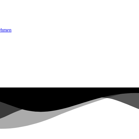
nehmen