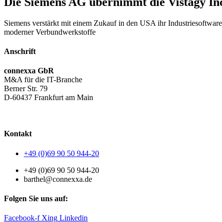
Die Siemens AG übernimmt die Vistagy In
Siemens verstärkt mit einem Zukauf in den USA ihr Industriesoftware-
moderner Verbundwerkstoffe
Anschrift
connexxa GbR
M&A für die IT-Branche
Berner Str. 79
D-60437 Frankfurt am Main
AGB
|
Datenschutzerklärung
|
Impressum
Kontakt
+49 (0)69 90 50 944-20
+49 (0)69 90 50 944-20
barthel@connexxa.de
Folgen Sie uns auf:
Facebook-f
Xing
Linkedin