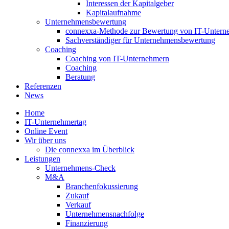
Interessen der Kapitalgeber
Kapitalaufnahme
Unternehmensbewertung
connexxa-Methode zur Bewertung von IT-Unter
Sachverständiger für Unternehmensbewertung
Coaching
Coaching von IT-Unternehmern
Coaching
Beratung
Referenzen
News
Home
IT-Unternehmertag
Online Event
Wir über uns
Die connexxa im Überblick
Leistungen
Unternehmens-Check
M&A
Branchenfokussierung
Zukauf
Verkauf
Unternehmensnachfolge
Finanzierung