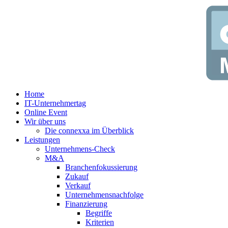
Zum
Inhalt
springen
Home
IT-Unternehmertag
Online Event
Wir über uns
Die connexxa im Überblick
Leistungen
Unternehmens-Check
M&A
Branchenfokussierung
Zukauf
Verkauf
Unternehmensnachfolge
Finanzierung
Begriffe
Kriterien