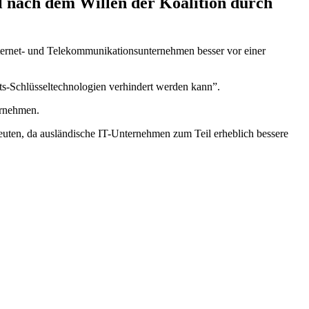
l nach dem Willen der Koalition durch
ternet- und Telekommunikationsunternehmen besser vor einer
ts-Schlüsseltechnologien verhindert werden kann”.
ernehmen.
deuten, da ausländische IT-Unternehmen zum Teil erheblich bessere