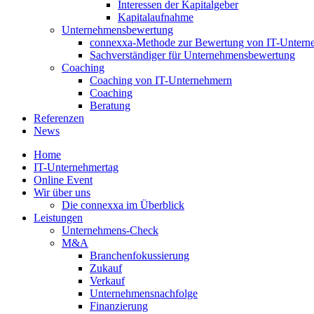
Interessen der Kapitalgeber
Kapitalaufnahme
Unternehmensbewertung
connexxa-Methode zur Bewertung von IT-Unter
Sachverständiger für Unternehmensbewertung
Coaching
Coaching von IT-Unternehmern
Coaching
Beratung
Referenzen
News
Home
IT-Unternehmertag
Online Event
Wir über uns
Die connexxa im Überblick
Leistungen
Unternehmens-Check
M&A
Branchenfokussierung
Zukauf
Verkauf
Unternehmensnachfolge
Finanzierung