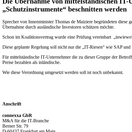
Die Übernahme von mittelständischen IT-U
„Schutzinstrumente“ beschnitten werden
Sprecher von Innenminister Thomas de Maiziere begründeten diese ge
Übernahme durch ausländische Investoren schützen möchte.
Schon im Koalitionsvertrag wurde eine Prüfung vereinbart „inwiewei
Diese geplante Regelung soll nicht nur die „IT-Riesen“ wie SAP und
Für mittelständische IT-Unternehmer die zu dieser Gruppe der Betroff
Preise bezahlen als inländische.
Wie diese Verordnung umgesetzt werden soll ist noch unbekannt.
Anschrift
connexxa GbR
M&A für die IT-Branche
Berner Str. 79
D-60437 Frankfurt am Main