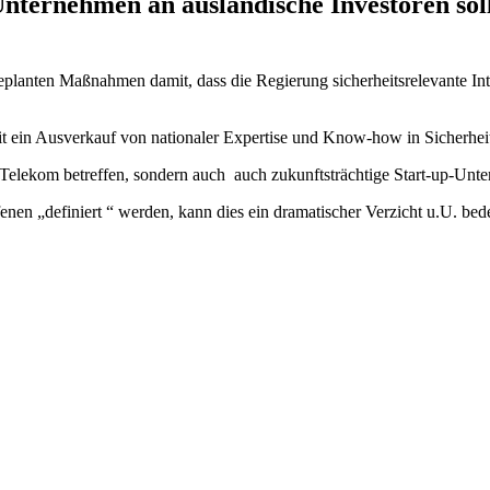
nternehmen an ausländische Investoren sol
planten Maßnahmen damit, dass die Regierung sicherheitsrelevante In
t ein Ausverkauf von nationaler Expertise und Know-how in Sicherhei
 Telekom betreffen, sondern auch auch zukunftsträchtige Start-up-Unt
enen „definiert “ werden, kann dies ein dramatischer Verzicht u.U. be