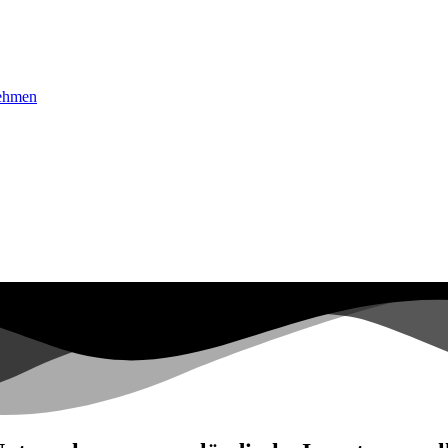
nehmen