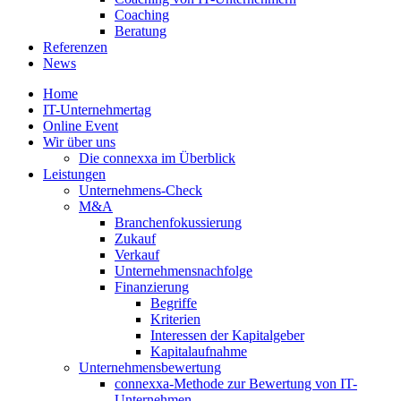
Coaching
Beratung
Referenzen
News
Home
IT-Unternehmertag
Online Event
Wir über uns
Die connexxa im Überblick
Leistungen
Unternehmens-Check
M&A
Branchenfokussierung
Zukauf
Verkauf
Unternehmensnachfolge
Finanzierung
Begriffe
Kriterien
Interessen der Kapitalgeber
Kapitalaufnahme
Unternehmensbewertung
connexxa-Methode zur Bewertung von IT-
Unternehmen