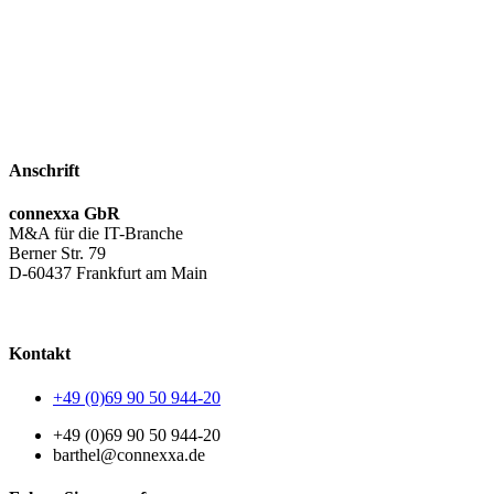
Anschrift
connexxa GbR
M&A für die IT-Branche
Berner Str. 79
D-60437 Frankfurt am Main
AGB
|
Datenschutzerklärung
|
Impressum
Kontakt
+49 (0)69 90 50 944-20
+49 (0)69 90 50 944-20
barthel@connexxa.de