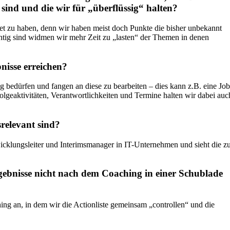
sind und die wir für „überflüssig“ halten?
itet zu haben, denn wir haben meist doch Punkte die bisher unbekannt
htig sind widmen wir mehr Zeit zu „lasten“ der Themen in denen
nisse erreichen?
 bedürfen und fangen an diese zu bearbeiten – dies kann z.B. eine Job
Folgeaktivitäten, Verantwortlichkeiten und Termine halten wir dabei auc
srelevant sind?
icklungsleiter und Interimsmanager in IT-Unternehmen und sieht die z
Ergebnisse nicht nach dem Coaching in einer Schublade
ng an, in dem wir die Actionliste gemeinsam „controllen“ und die