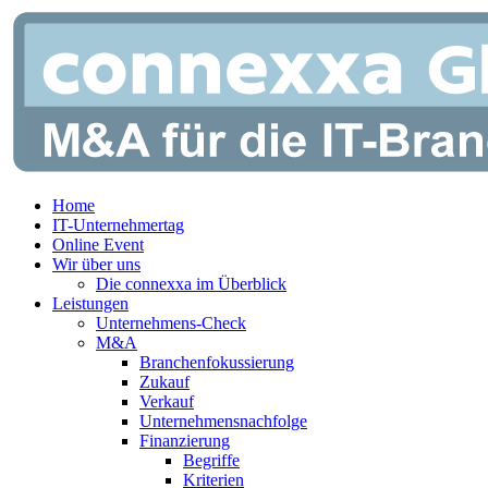
Zum
Inhalt
springen
Home
IT-Unternehmertag
Online Event
Wir über uns
Die connexxa im Überblick
Leistungen
Unternehmens-Check
M&A
Branchenfokussierung
Zukauf
Verkauf
Unternehmensnachfolge
Finanzierung
Begriffe
Kriterien