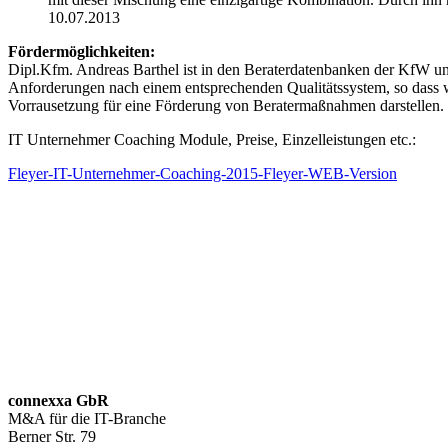
10.07.2013
Fördermöglichkeiten:
Dipl.Kfm. Andreas Barthel ist in den Beraterdatenbanken der KfW 
Anforderungen nach einem entsprechenden Qualitätssystem, so dass wi
Vorrausetzung für eine Förderung von Beratermaßnahmen darstellen.
IT Unternehmer Coaching Module, Preise, Einzelleistungen etc.:
Fleyer-IT-Unternehmer-Coaching-2015-Fleyer-WEB-Version
Anschrift
connexxa GbR
M&A für die IT-Branche
Berner Str. 79