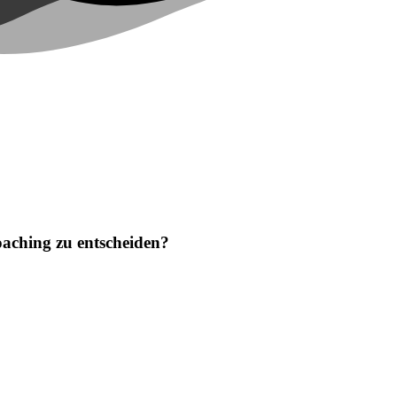
Fragen und Antworten zum IT-Unternehmer
oaching zu entscheiden?