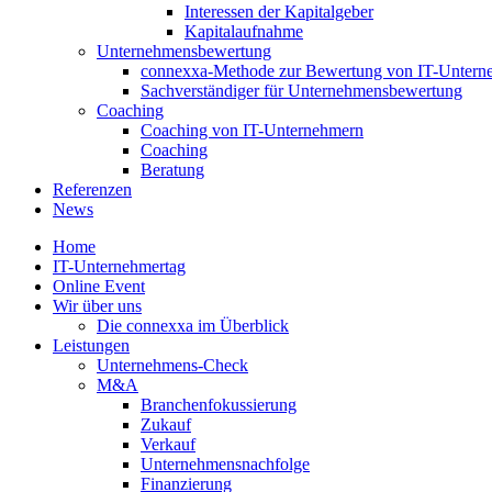
Interessen der Kapitalgeber
Kapitalaufnahme
Unternehmensbewertung
connexxa-Methode zur Bewertung von IT-Unter
Sachverständiger für Unternehmensbewertung
Coaching
Coaching von IT-Unternehmern
Coaching
Beratung
Referenzen
News
Home
IT-Unternehmertag
Online Event
Wir über uns
Die connexxa im Überblick
Leistungen
Unternehmens-Check
M&A
Branchenfokussierung
Zukauf
Verkauf
Unternehmensnachfolge
Finanzierung