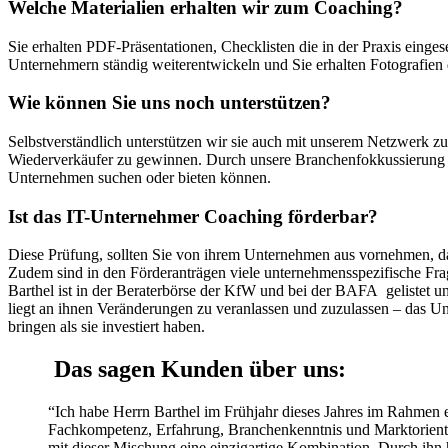
Welche Materialien erhalten wir zum Coaching?
Sie erhalten PDF-Präsentationen, Checklisten die in der Praxis eing
Unternehmern ständig weiterentwickeln und Sie erhalten Fotografien de
Wie können Sie uns noch unterstützen?
Selbstverständlich unterstützen wir sie auch mit unserem Netzwerk zu 
Wiederverkäufer zu gewinnen. Durch unsere Branchenfokkussierung ha
Unternehmen suchen oder bieten können.
Ist das IT-Unternehmer Coaching förderbar?
Diese Prüfung, sollten Sie von ihrem Unternehmen aus vornehmen, da
Zudem sind in den Förderanträgen viele unternehmensspezifische Frag
Barthel ist in der Beraterbörse der KfW und bei der BAFA gelistet und
liegt an ihnen Veränderungen zu veranlassen und zuzulassen – das Un
bringen als sie investiert haben.
Das sagen Kunden über uns:
“Ich habe Herrn Barthel im Frühjahr dieses Jahres im Rahmen e
Fachkompetenz, Erfahrung, Branchenkenntnis und Marktorientie
mit dieser Mischung eine einzigartige Kombination. Durch ihn h