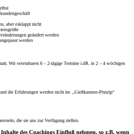
elbst
ukundengeschäft
s, aber esklappt nicht
mensgröße
eränderungen geändert werden
angepasst werden
att. Wir vereinbaren 6 – 2-tägige Termine i.dR. in 2 – 4 wöchigen
sen und die Erfahrungen werden nicht im „Gießkannen-Prinzip“
rerseits, die sie uns zur Verfügung stellen.
Inhalte des Coachings Einfluß nehmen, so z.B. wenn