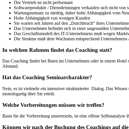
Der Vertrieb ist nicht performant
Softwareprodukte / Dienstleistungen verkaufen sich nicht von s
Wartungsumsatz zu niedrig, daher hohe Abhängigkeit vom Ne
Hohe Abhängigkeit von wenigen Kunden
Sie warten seit Jahren auf den „Durchbruch“ ihres Unternehmen
Das Unternehmen befindet sich in einer ungesunden Unterneh
Das Geschäftsmodell des IT-Unternehmens muß wegen Marktv
Die Struktur muß dem Wachstum entsprechend Unternehmens 
In welchen Rahmen findet das Coaching statt?
Das Coaching findet bei Ihnen im Unternehmen oder in einem Hotel st
Abstand.
Hat das Coaching Seminarcharakter?
Nein, es ist vielmehr ein intensiver strukturierter Dialog. Das Wis
monologartig über Sie erteilt.
Welche Vorbereitungen müssen wir treffen?
Basis für die Vorbereitung unsererseits, ist eine offene Selbstanalyse ih
Können wir nach der Buchung des Coachings auf die 