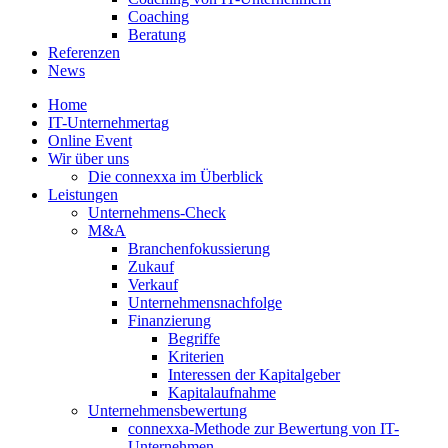
Coaching
Beratung
Referenzen
News
Home
IT-Unternehmertag
Online Event
Wir über uns
Die connexxa im Überblick
Leistungen
Unternehmens-Check
M&A
Branchenfokussierung
Zukauf
Verkauf
Unternehmensnachfolge
Finanzierung
Begriffe
Kriterien
Interessen der Kapitalgeber
Kapitalaufnahme
Unternehmensbewertung
connexxa-Methode zur Bewertung von IT-
Unternehmen