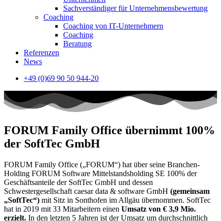
Sachverständiger für Unternehmensbewertung
Coaching
Coaching von IT-Unternehmern
Coaching
Beratung
Referenzen
News
+49 (0)69 90 50 944-20
FORUM Family Office übernimmt 100%
der SoftTec GmbH
FORUM Family Office („FORUM“) hat über seine Branchen-
Holding FORUM Software Mittelstandsholding SE 100% der
Geschäftsanteile der SoftTec GmbH und dessen
Schwestergesellschaft caesar data & software GmbH
(gemeinsam
„SoftTec“)
mit Sitz in Sonthofen im Allgäu übernommen. SoftTec
hat in 2019 mit 33 Mitarbeitern einen
Umsatz von € 3,9 Mio.
erzielt.
In den letzten 5 Jahren ist der Umsatz um durchschnittlich