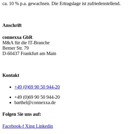
ca. 10 % p.a. gewachsen. Die Ertragslage ist zufriedenstellend.
Anschrift
connexxa GbR
M&A für die IT-Branche
Berner Str. 79
D-60437 Frankfurt am Main
AGB
|
Datenschutzerklärung
|
Impressum
Kontakt
+49 (0)69 90 50 944-20
+49 (0)69 90 50 944-20
barthel@connexxa.de
Folgen Sie uns auf:
Facebook-f
Xing
Linkedin