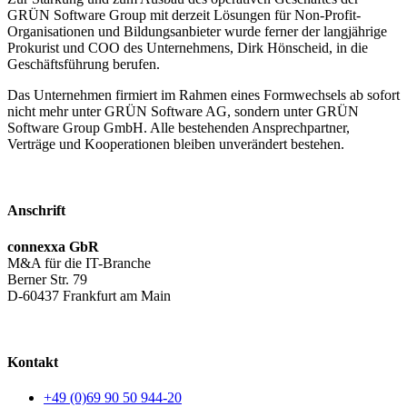
GRÜN Software Group mit derzeit Lösungen für Non-Profit-
Organisationen und Bildungsanbieter wurde ferner der langjährige
Prokurist und COO des Unternehmens, Dirk Hönscheid, in die
Geschäftsführung berufen.
Das Unternehmen firmiert im Rahmen eines Formwechsels ab sofort
nicht mehr unter GRÜN Software AG, sondern unter GRÜN
Software Group GmbH. Alle bestehenden Ansprechpartner,
Verträge und Kooperationen bleiben unverändert bestehen.
Anschrift
connexxa GbR
M&A für die IT-Branche
Berner Str. 79
D-60437 Frankfurt am Main
AGB
|
Datenschutzerklärung
|
Impressum
Kontakt
+49 (0)69 90 50 944-20