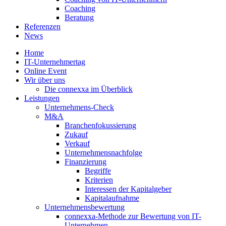
Coaching
Beratung
Referenzen
News
Home
IT-Unternehmertag
Online Event
Wir über uns
Die connexxa im Überblick
Leistungen
Unternehmens-Check
M&A
Branchenfokussierung
Zukauf
Verkauf
Unternehmensnachfolge
Finanzierung
Begriffe
Kriterien
Interessen der Kapitalgeber
Kapitalaufnahme
Unternehmensbewertung
connexxa-Methode zur Bewertung von IT-
Unternehmen