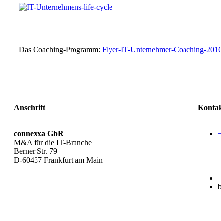
Das Coaching-Programm:
Flyer-IT-Unternehmer-Coaching-20
Anschrift
Konta
connexxa GbR
M&A für die IT-Branche
Berner Str. 79
D-60437 Frankfurt am Main
AGB
|
Datenschutzerklärung
|
Impressum