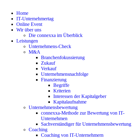
Home
IT-Unternehmertag
Online Event
Wir über uns
Die connexxa im Überblick
Leistungen
Unternehmens-Check
M&A
Branchenfokussierung
Zukauf
Verkauf
Unternehmensnachfolge
Finanzierung
Begriffe
Kriterien
Interessen der Kapitalgeber
Kapitalaufnahme
Unternehmensbewertung
connexxa-Methode zur Bewertung von IT-
Unternehmen
Sachverständiger für Unternehmensbewertung
Coaching
Coaching von IT-Unternehmern