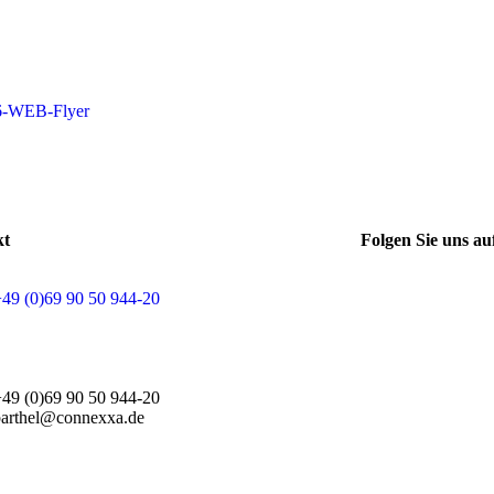
16-WEB-Flyer
kt
Folgen Sie uns au
+49 (0)69 90 50 944-20
+49 (0)69 90 50 944-20
barthel@connexxa.de