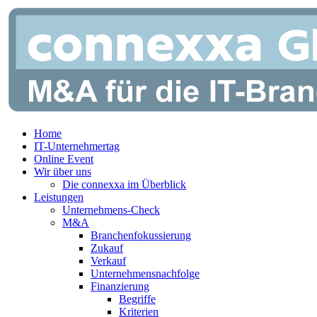
Zum
Inhalt
springen
Home
IT-Unternehmertag
Online Event
Wir über uns
Die connexxa im Überblick
Leistungen
Unternehmens-Check
M&A
Branchenfokussierung
Zukauf
Verkauf
Unternehmensnachfolge
Finanzierung
Begriffe
Kriterien