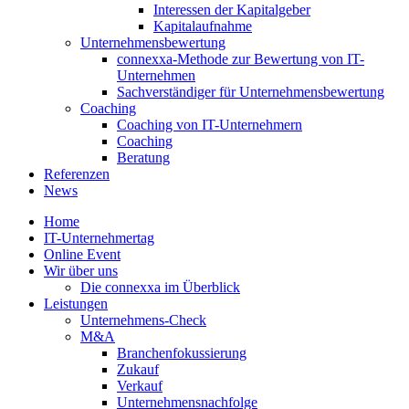
Interessen der Kapitalgeber
Kapitalaufnahme
Unternehmensbewertung
connexxa-Methode zur Bewertung von IT-
Unternehmen
Sachverständiger für Unternehmensbewertung
Coaching
Coaching von IT-Unternehmern
Coaching
Beratung
Referenzen
News
Home
IT-Unternehmertag
Online Event
Wir über uns
Die connexxa im Überblick
Leistungen
Unternehmens-Check
M&A
Branchenfokussierung
Zukauf
Verkauf
Unternehmensnachfolge