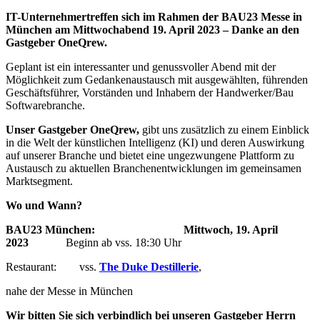
IT-Unternehmertreffen sich im Rahmen der BAU23 Messe in
München am Mittwochabend 19. April 2023 – Danke an den
Gastgeber OneQrew.
Geplant ist ein interessanter und genussvoller Abend mit der
Möglichkeit zum Gedankenaustausch mit ausgewählten, führenden
Geschäftsführer, Vorständen und Inhabern der Handwerker/Bau
Softwarebranche.
Unser Gastgeber OneQrew,
gibt uns zusätzlich zu einem Einblick
in die Welt der künstlichen Intelligenz (KI) und deren Auswirkung
auf unserer Branche und bietet eine ungezwungene Plattform zu
Austausch zu aktuellen Branchenentwicklungen im gemeinsamen
Marktsegment.
Wo und Wann?
BAU23 München:
Mittwoch, 19. April
2023
Beginn ab vss. 18:30 Uhr
Restaurant: vss.
The Duke Destillerie
,
nahe der Messe in München
Wir bitten Sie sich verbindlich bei unseren Gastgeber Herrn