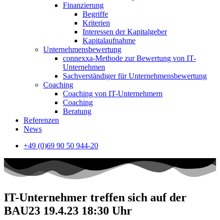
Finanzierung
Begriffe
Kriterien
Interessen der Kapitalgeber
Kapitalaufnahme
Unternehmensbewertung
connexxa-Methode zur Bewertung von IT-
Unternehmen
Sachverständiger für Unternehmensbewertung
Coaching
Coaching von IT-Unternehmern
Coaching
Beratung
Referenzen
News
+49 (0)69 90 50 944-20
IT-Unternehmer treffen sich auf der
BAU23 19.4.23 18:30 Uhr