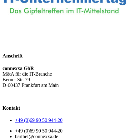
Anschrift
connexxa GbR
M&A für die IT-Branche
Berner Str. 79
D-60437 Frankfurt am Main
AGB
|
Datenschutzerklärung
|
Impressum
Kontakt
+49 (0)69 90 50 944-20
+49 (0)69 90 50 944-20
barthel@connexxa.de