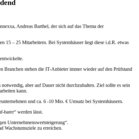
idend
nnexxa, Andreas Barthel, der sich auf das Thema der
n 15 – 25 Mitarbeitern. Bei Systemhäuser liegt diese i.d.R. etwas
entwickelte.
 Branchen stehen die IT-Anbieter immer wieder auf den Prüfstand
s notwendig, aber auf Dauer nicht durchzuhalten. Ziel sollte es sein
rbeiten kann.
areunternehmen und ca. 6 -10 Mio. € Umsatz bei Systemhäusern.
f-barer“ werden lässt.
igen Unternehmenswertsteigerung“.
d Wachstumsziele zu erreichen.