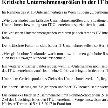
Kritische Unternehmensgrößen in der IT 
Im Rahmen des 9. IT-Unternehmertages in Wien mit dem „Oberthema
„Wie überwindet man kritische Unternehmensgrößen und Situationen i
Unternehmensbewertung von IT-Unternehmen spezialisiert hat, auf.
Die kritischen Unternehmensgrößen variieren je nach Art des IT-Unte
höher.
Der kritischste Faktor an sich, ist der IT-Unternehmer selbst, so Her
„Wer glaubt ohne Neukundenwachstum auszukommen geht hohe Risiken
auch bei 100%-iger Kundenzufriedenheit.
Ein weiterer kritischer Faktor ist der, wenn IT-Unternehmer noch selbs
das IT-Unternehmen zunächst in eine Größe zu bringen, in dem der
Unter dem Gesichtspunkt des Zieles des Unternehmensverkaufs, liegt
Die Spezialisierung auf Zielgruppen und/oder IT-Themen ist ein weit
Die connexxa bietet in Zusammenarbeit mit Pöhnl&Schottler ein 2-
Ziel des Coachings ist es den IT-Unternehmern Vorgehensweisen an 
Nächster Termin 10.5./11.5.2017 in Frankfurt.