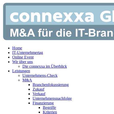
Zum
Inhalt
springen
Home
IT-Unternehmertag
Online Event
Wir über uns
Die connexxa im Überblick
Leistungen
Unternehmens-Check
M&A
Branchenfokussierung
Zukauf
Verkauf
Unternehmensnachfolge
Finanzierung
Begriffe
Kriterien