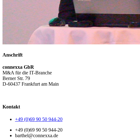
Anschrift
connexxa GbR
M&A für die IT-Branche
Berner Str. 79
D-60437 Frankfurt am Main
AGB
|
Datenschutzerklärung
|
Impressum
Kontakt
+49 (0)69 90 50 944-20
+49 (0)69 90 50 944-20
barthel@connexxa.de