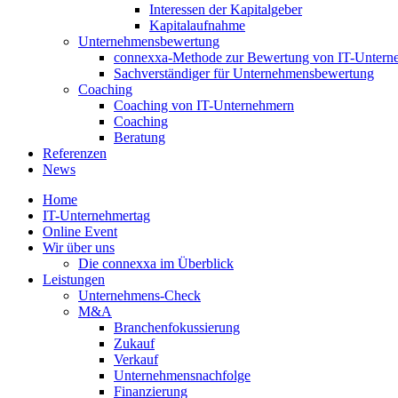
Interessen der Kapitalgeber
Kapitalaufnahme
Unternehmensbewertung
connexxa-Methode zur Bewertung von IT-Unter
Sachverständiger für Unternehmensbewertung
Coaching
Coaching von IT-Unternehmern
Coaching
Beratung
Referenzen
News
Home
IT-Unternehmertag
Online Event
Wir über uns
Die connexxa im Überblick
Leistungen
Unternehmens-Check
M&A
Branchenfokussierung
Zukauf
Verkauf
Unternehmensnachfolge
Finanzierung