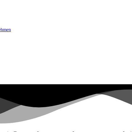
nehmen