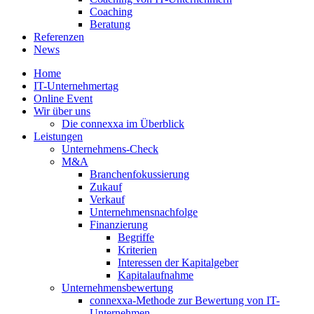
Coaching
Beratung
Referenzen
News
Home
IT-Unternehmertag
Online Event
Wir über uns
Die connexxa im Überblick
Leistungen
Unternehmens-Check
M&A
Branchenfokussierung
Zukauf
Verkauf
Unternehmensnachfolge
Finanzierung
Begriffe
Kriterien
Interessen der Kapitalgeber
Kapitalaufnahme
Unternehmensbewertung
connexxa-Methode zur Bewertung von IT-
Unternehmen