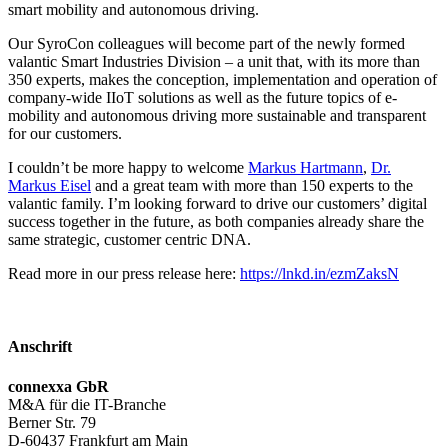
smart mobility and autonomous driving.
Our SyroCon colleagues will become part of the newly formed
valantic Smart Industries Division – a unit that, with its more than
350 experts, makes the conception, implementation and operation of
company-wide IIoT solutions as well as the future topics of e-
mobility and autonomous driving more sustainable and transparent
for our customers.
I couldn’t be more happy to welcome
Markus Hartmann
,
Dr.
Markus Eisel
and a great team with more than 150 experts to the
valantic family. I’m looking forward to drive our customers’ digital
success together in the future, as both companies already share the
same strategic, customer centric DNA.
Read more in our press release here:
https://lnkd.in/ezmZaksN
Anschrift
connexxa GbR
M&A für die IT-Branche
Berner Str. 79
D-60437 Frankfurt am Main