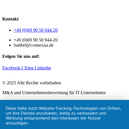
AGB
|
Datenschutzerklärung
|
Impressum
Kontakt
+49 (0)69 90 50 944-20
+49 (0)69 90 50 944-20
barthel@connexxa.de
Folgen Sie uns auf:
Facebook-f
Xing
Linkedin
© 2025 Alle Rechte vorbehalten
M&A und Unternehmensbewertung für IT-Unternehmen
Diese Seite nutzt Website-Tracking-Technologien von Dritten,
um ihre Dienste anzubieten, stetig zu verbessern und
Werbung entsprechend den Interessen der Nutzer
anzuzeigen.