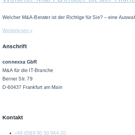
Welcher M&A-Berater ist der Richtige für Sie? – eine Auswah
Weiterlesen »
Anschrift
connexxa GbR
M&A für die IT-Branche
Berner Str. 79
D-60437 Frankfurt am Main
AGB
|
Datenschutzerklärung
|
Impressum
Kontakt
+49 (0)69 90 50 944-20