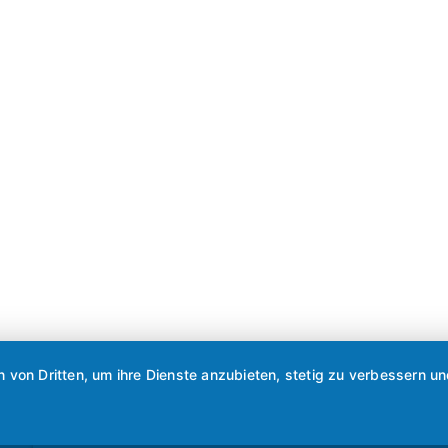
n von Dritten, um ihre Dienste anzubieten, stetig zu verbessern