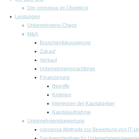
Die connexxa im Überblick
Leistungen
Unternehmens-Check
M&A
Branchenfokussierung
Zukauf
Verkauf
Unternehmensnachfolge
Finanzierung
Begriffe
Kriterien
Interessen der Kapitalgeber
Kapitalaufnahme
Unternehmensbewertung
connexxa-Methode zur Bewertung von IT-U
Sachverständiger für Unternehmensbewert