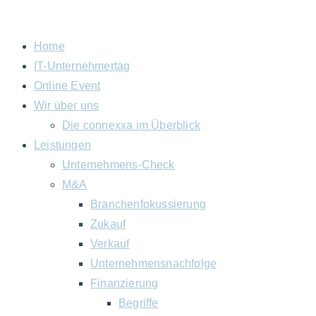
Zum
Inhalt
Home
springen
IT-Unternehmertag
Online Event
Wir über uns
Die connexxa im Überblick
Leistungen
Unternehmens-Check
M&A
Branchenfokussierung
Zukauf
Verkauf
Unternehmensnachfolge
Finanzierung
Begriffe