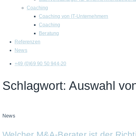
Coaching
Coaching von IT-Unternehmern
Coaching
Beratung
Referenzen
News
+49 (0)69 90 50 944-20
Schlagwort: Auswahl von
News
Welcher M&A-Berater ist der Richti