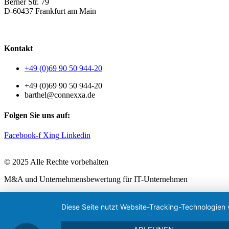
Berner Str. 79
D-60437 Frankfurt am Main
AGB
|
Datenschutzerklärung
|
Impressum
Kontakt
+49 (0)69 90 50 944-20
+49 (0)69 90 50 944-20
barthel@connexxa.de
Folgen Sie uns auf:
Facebook-f
Xing
Linkedin
© 2025 Alle Rechte vorbehalten
M&A und Unternehmensbewertung für IT-Unternehmen
Diese Seite nutzt Website-Tracking-Technologien 