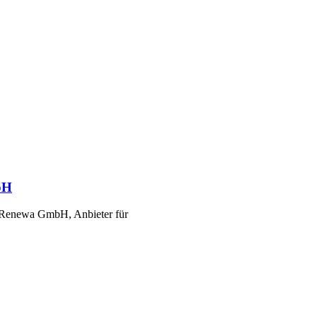
bH
 Renewa GmbH, Anbieter für