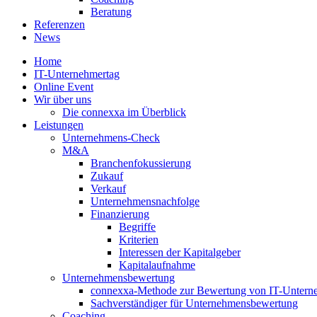
Beratung
Referenzen
News
Home
IT-Unternehmertag
Online Event
Wir über uns
Die connexxa im Überblick
Leistungen
Unternehmens-Check
M&A
Branchenfokussierung
Zukauf
Verkauf
Unternehmensnachfolge
Finanzierung
Begriffe
Kriterien
Interessen der Kapitalgeber
Kapitalaufnahme
Unternehmensbewertung
connexxa-Methode zur Bewertung von IT-Unter
Sachverständiger für Unternehmensbewertung
Coaching