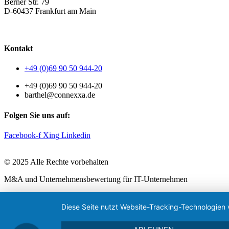
Berner Str. 79
D-60437 Frankfurt am Main
AGB
|
Datenschutzerklärung
|
Impressum
Kontakt
+49 (0)69 90 50 944-20
+49 (0)69 90 50 944-20
barthel@connexxa.de
Folgen Sie uns auf:
Facebook-f
Xing
Linkedin
© 2025 Alle Rechte vorbehalten
M&A und Unternehmensbewertung für IT-Unternehmen
Diese Seite nutzt Website-Tracking-Technologien 