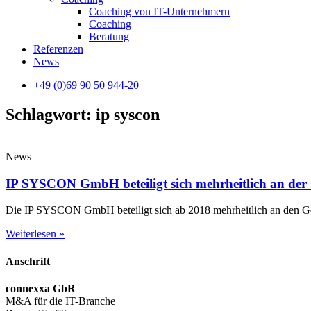
Coaching von IT-Unternehmern
Coaching
Beratung
Referenzen
News
+49 (0)69 90 50 944-20
Schlagwort: ip syscon
News
IP SYSCON GmbH beteiligt sich mehrheitlich an de
Die IP SYSCON GmbH beteiligt sich ab 2018 mehrheitlich an den Ges
Weiterlesen »
Anschrift
connexxa GbR
M&A für die IT-Branche