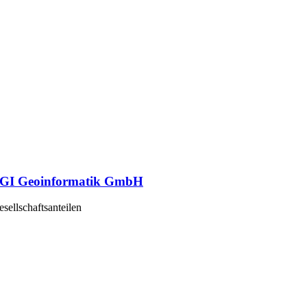
r GI Geoinformatik GmbH
ellschaftsanteilen