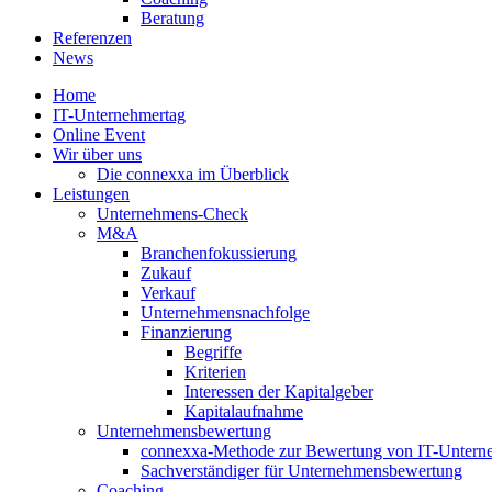
Beratung
Referenzen
News
Home
IT-Unternehmertag
Online Event
Wir über uns
Die connexxa im Überblick
Leistungen
Unternehmens-Check
M&A
Branchenfokussierung
Zukauf
Verkauf
Unternehmensnachfolge
Finanzierung
Begriffe
Kriterien
Interessen der Kapitalgeber
Kapitalaufnahme
Unternehmensbewertung
connexxa-Methode zur Bewertung von IT-Unter
Sachverständiger für Unternehmensbewertung
Coaching