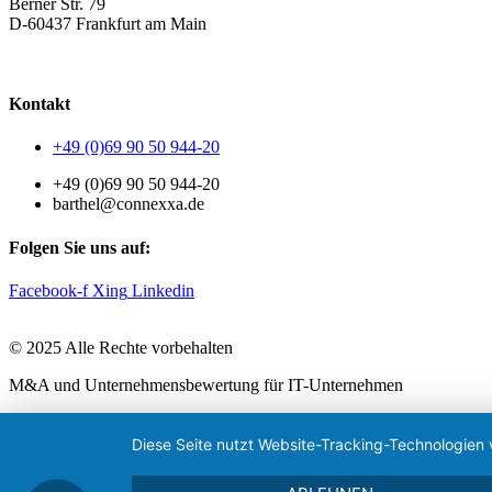
Berner Str. 79
D-60437 Frankfurt am Main
AGB
|
Datenschutzerklärung
|
Impressum
Kontakt
+49 (0)69 90 50 944-20
+49 (0)69 90 50 944-20
barthel@connexxa.de
Folgen Sie uns auf:
Facebook-f
Xing
Linkedin
© 2025 Alle Rechte vorbehalten
M&A und Unternehmensbewertung für IT-Unternehmen
Diese Seite nutzt Website-Tracking-Technologien 