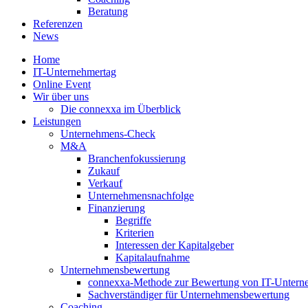
Beratung
Referenzen
News
Home
IT-Unternehmertag
Online Event
Wir über uns
Die connexxa im Überblick
Leistungen
Unternehmens-Check
M&A
Branchenfokussierung
Zukauf
Verkauf
Unternehmensnachfolge
Finanzierung
Begriffe
Kriterien
Interessen der Kapitalgeber
Kapitalaufnahme
Unternehmensbewertung
connexxa-Methode zur Bewertung von IT-Unter
Sachverständiger für Unternehmensbewertung
Coaching