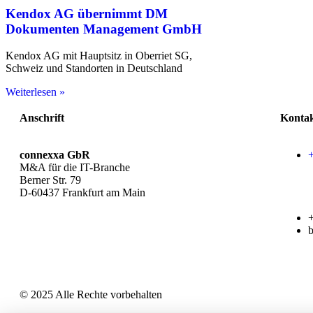
Kendox AG übernimmt DM
Dokumenten Management GmbH
Kendox AG mit Hauptsitz in Oberriet SG,
Schweiz und Standorten in Deutschland
Weiterlesen »
Anschrift
Konta
connexxa GbR
M&A für die IT-Branche
Berner Str. 79
D-60437 Frankfurt am Main
AGB
|
Datenschutzerklärung
|
Impressum
© 2025 Alle Rechte vorbehalten