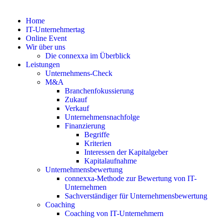
Home
IT-Unternehmertag
Online Event
Wir über uns
Die connexxa im Überblick
Leistungen
Unternehmens-Check
M&A
Branchenfokussierung
Zukauf
Verkauf
Unternehmensnachfolge
Finanzierung
Begriffe
Kriterien
Interessen der Kapitalgeber
Kapitalaufnahme
Unternehmensbewertung
connexxa-Methode zur Bewertung von IT-
Unternehmen
Sachverständiger für Unternehmensbewertung
Coaching
Coaching von IT-Unternehmern