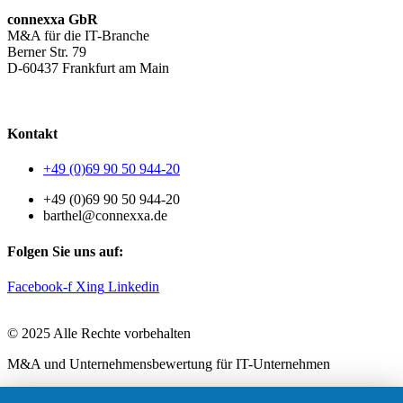
connexxa GbR
M&A für die IT-Branche
Berner Str. 79
D-60437 Frankfurt am Main
AGB
|
Datenschutzerklärung
|
Impressum
Kontakt
+49 (0)69 90 50 944-20
+49 (0)69 90 50 944-20
barthel@connexxa.de
Folgen Sie uns auf:
Facebook-f
Xing
Linkedin
© 2025 Alle Rechte vorbehalten
M&A und Unternehmensbewertung für IT-Unternehmen