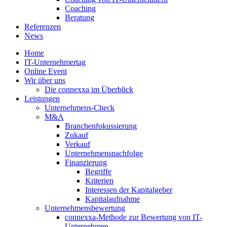
Coaching
Beratung
Referenzen
News
Home
IT-Unternehmertag
Online Event
Wir über uns
Die connexxa im Überblick
Leistungen
Unternehmens-Check
M&A
Branchenfokussierung
Zukauf
Verkauf
Unternehmensnachfolge
Finanzierung
Begriffe
Kriterien
Interessen der Kapitalgeber
Kapitalaufnahme
Unternehmensbewertung
connexxa-Methode zur Bewertung von IT-
Unternehmen