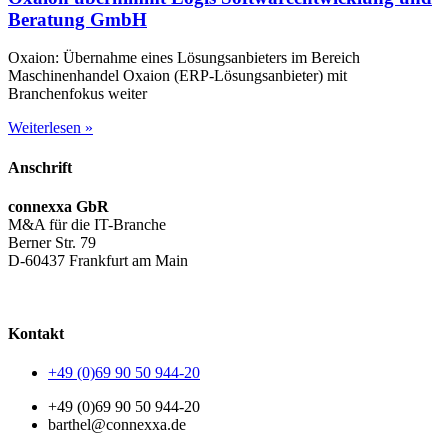
Beratung GmbH
Oxaion: Übernahme eines Lösungsanbieters im Bereich
Maschinenhandel Oxaion (ERP-Lösungsanbieter) mit
Branchenfokus weiter
Weiterlesen »
Anschrift
connexxa GbR
M&A für die IT-Branche
Berner Str. 79
D-60437 Frankfurt am Main
AGB
|
Datenschutzerklärung
|
Impressum
Kontakt
+49 (0)69 90 50 944-20
+49 (0)69 90 50 944-20
barthel@connexxa.de