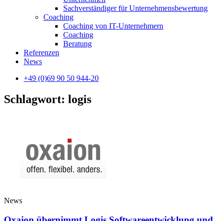
Sachverständiger für Unternehmensbewertung
Coaching
Coaching von IT-Unternehmern
Coaching
Beratung
Referenzen
News
+49 (0)69 90 50 944-20
Schlagwort: logis
News
Oxaion übernimmt Logis Softwareentwicklung und