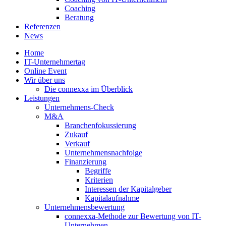
Coaching
Beratung
Referenzen
News
Home
IT-Unternehmertag
Online Event
Wir über uns
Die connexxa im Überblick
Leistungen
Unternehmens-Check
M&A
Branchenfokussierung
Zukauf
Verkauf
Unternehmensnachfolge
Finanzierung
Begriffe
Kriterien
Interessen der Kapitalgeber
Kapitalaufnahme
Unternehmensbewertung
connexxa-Methode zur Bewertung von IT-
Unternehmen