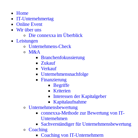
Home
IT-Unternehmertag
Online Event
Wir über uns
Die connexxa im Überblick
Leistungen
Unternehmens-Check
M&A
Branchenfokussierung
Zukauf
Verkauf
Unternehmensnachfolge
Finanzierung
Begriffe
Kriterien
Interessen der Kapitalgeber
Kapitalaufnahme
Unternehmensbewertung
connexxa-Methode zur Bewertung von IT-
Unternehmen
Sachverständiger für Unternehmensbewertung
Coaching
Coaching von IT-Unternehmern