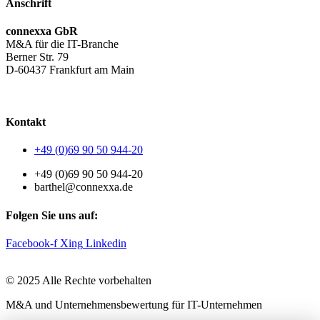
Anschrift
connexxa GbR
M&A für die IT-Branche
Berner Str. 79
D-60437 Frankfurt am Main
AGB
|
Datenschutzerklärung
|
Impressum
Kontakt
+49 (0)69 90 50 944-20
+49 (0)69 90 50 944-20
barthel@connexxa.de
Folgen Sie uns auf:
Facebook-f
Xing
Linkedin
© 2025 Alle Rechte vorbehalten
M&A und Unternehmensbewertung für IT-Unternehmen