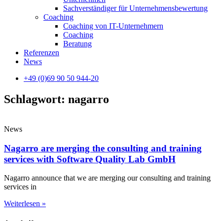
Sachverständiger für Unternehmensbewertung
Coaching
Coaching von IT-Unternehmern
Coaching
Beratung
Referenzen
News
+49 (0)69 90 50 944-20
Schlagwort: nagarro
News
Nagarro are merging the consulting and training
services with Software Quality Lab GmbH
Nagarro announce that we are merging our consulting and training
services in
Weiterlesen »