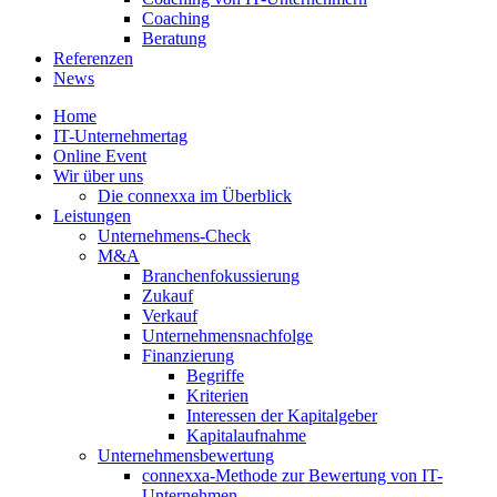
Coaching
Beratung
Referenzen
News
Home
IT-Unternehmertag
Online Event
Wir über uns
Die connexxa im Überblick
Leistungen
Unternehmens-Check
M&A
Branchenfokussierung
Zukauf
Verkauf
Unternehmensnachfolge
Finanzierung
Begriffe
Kriterien
Interessen der Kapitalgeber
Kapitalaufnahme
Unternehmensbewertung
connexxa-Methode zur Bewertung von IT-
Unternehmen