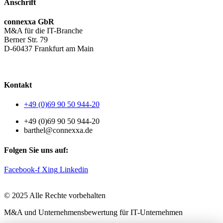
Anschrift
connexxa GbR
M&A für die IT-Branche
Berner Str. 79
D-60437 Frankfurt am Main
AGB
|
Datenschutzerklärung
|
Impressum
Kontakt
+49 (0)69 90 50 944-20
+49 (0)69 90 50 944-20
barthel@connexxa.de
Folgen Sie uns auf:
Facebook-f
Xing
Linkedin
© 2025 Alle Rechte vorbehalten
M&A und Unternehmensbewertung für IT-Unternehmen