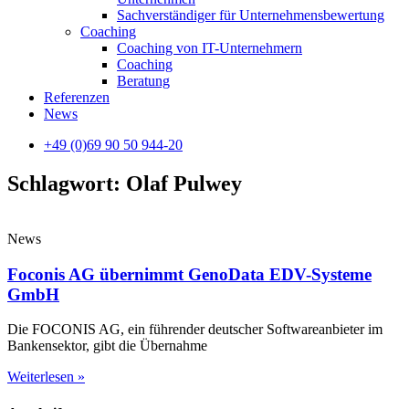
Sachverständiger für Unternehmensbewertung
Coaching
Coaching von IT-Unternehmern
Coaching
Beratung
Referenzen
News
+49 (0)69 90 50 944-20
Schlagwort: Olaf Pulwey
News
Foconis AG übernimmt GenoData EDV-Systeme
GmbH
Die FOCONIS AG, ein führender deutscher Softwareanbieter im
Bankensektor, gibt die Übernahme
Weiterlesen »