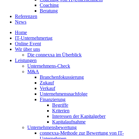
Coaching
Beratung
Referenzen
News
Home
IT-Unternehmertag
Online Event
Wir über uns
Die connexxa im Überblick
Leistungen
Unternehmens-Check
M&A
Branchenfokussierung
Zukauf
Verkauf
Unternehmensnachfolge
Finanzierung
Begriffe
Kriterien
Interessen der Kapitalgeber
Kapitalaufnahme
Unternehmensbewertung
connexxa-Methode zur Bewertung von IT-
Unternehmen