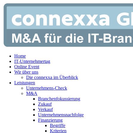
Zum
Inhalt
springen
Home
IT-Unternehmertag
Online Event
Wir über uns
Die connexxa im Überblick
Leistungen
Unternehmens-Check
M&A
Branchenfokussierung
Zukauf
Verkauf
Unternehmensnachfolge
Finanzierung
Begriffe
Kriterien