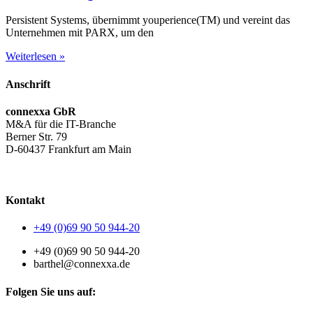
Persistent Systems, übernimmt youperience(TM) und vereint das
Unternehmen mit PARX, um den
Weiterlesen »
Anschrift
connexxa GbR
M&A für die IT-Branche
Berner Str. 79
D-60437 Frankfurt am Main
AGB
|
Datenschutzerklärung
|
Impressum
Kontakt
+49 (0)69 90 50 944-20
+49 (0)69 90 50 944-20
barthel@connexxa.de
Folgen Sie uns auf: