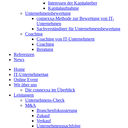
Interessen der Kapitalgeber
Kapitalaufnahme
Unternehmensbewertung
connexxa-Methode zur Bewertung von IT-
Unternehmen
Sachverständiger für Unternehmensbewertung
Coaching
Coaching von IT-Unternehmern
Coaching
Beratung
Referenzen
News
Home
IT-Unternehmertag
Online Event
Wir über uns
Die connexxa im Überblick
Leistungen
Unternehmens-Check
M&A
Branchenfokussierung
Zukauf
Verkauf
Unternehmensnachfolge