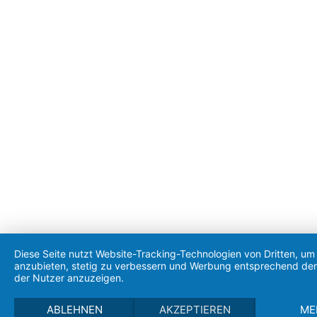
Diese Seite nutzt Website-Tracking-Technologien von Dritten, um 
anzubieten, stetig zu verbessern und Werbung entsprechend den
der Nutzer anzuzeigen.
ABLEHNEN
AKZEPTIEREN
ME