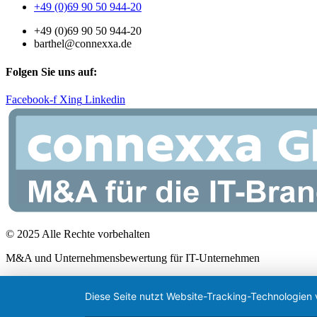
+49 (0)69 90 50 944-20
+49 (0)69 90 50 944-20
barthel@connexxa.de
Folgen Sie uns auf:
Facebook-f
Xing
Linkedin
© 2025 Alle Rechte vorbehalten
M&A und Unternehmensbewertung für IT-Unternehmen
Diese Seite nutzt Website-Tracking-Technologien 