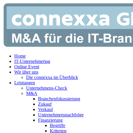
Zum
Inhalt
springen
Home
IT-Unternehmertag
Online Event
Wir über uns
Die connexxa im Überblick
Leistungen
Unternehmens-Check
M&A
Branchenfokussierung
Zukauf
Verkauf
Unternehmensnachfolge
Finanzierung
Begriffe
Kriterien