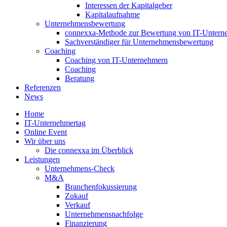
Interessen der Kapitalgeber
Kapitalaufnahme
Unternehmensbewertung
connexxa-Methode zur Bewertung von IT-Unter
Sachverständiger für Unternehmensbewertung
Coaching
Coaching von IT-Unternehmern
Coaching
Beratung
Referenzen
News
Home
IT-Unternehmertag
Online Event
Wir über uns
Die connexxa im Überblick
Leistungen
Unternehmens-Check
M&A
Branchenfokussierung
Zukauf
Verkauf
Unternehmensnachfolge
Finanzierung