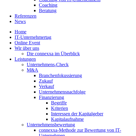
Coaching
Beratung
Referenzen
News
Home
IT-Unternehmertag
Online Event
Wir über uns
Die connexxa im Überblick
Leistungen
Unternehmens-Check
M&A
Branchenfokussierung
Zukauf
Verkauf
Unternehmensnachfolge
Finanzierung
Begriffe
Kriterien
Interessen der Kapitalgeber
Kapitalaufnahme
Unternehmensbewertung
connexxa-Methode zur Bewertung von IT-
Unternehmen