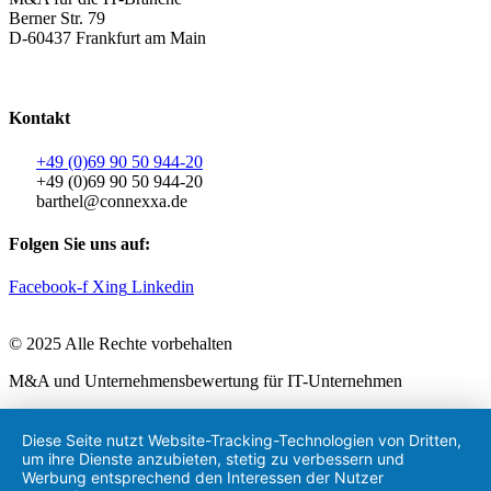
Berner Str. 79
D-60437 Frankfurt am Main
AGB
|
Datenschutzerklärung
|
Impressum
Kontakt
+49 (0)69 90 50 944-20
+49 (0)69 90 50 944-20
barthel@connexxa.de
Folgen Sie uns auf:
Facebook-f
Xing
Linkedin
© 2025 Alle Rechte vorbehalten
M&A und Unternehmensbewertung für IT-Unternehmen
Diese Seite nutzt Website-Tracking-Technologien von Dritten,
um ihre Dienste anzubieten, stetig zu verbessern und
Werbung entsprechend den Interessen der Nutzer