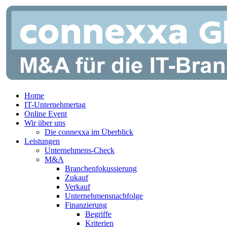
Zum
Inhalt
springen
Home
IT-Unternehmertag
Online Event
Wir über uns
Die connexxa im Überblick
Leistungen
Unternehmens-Check
M&A
Branchenfokussierung
Zukauf
Verkauf
Unternehmensnachfolge
Finanzierung
Begriffe
Kriterien