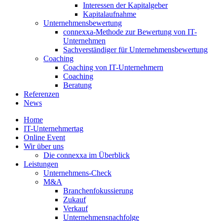
Interessen der Kapitalgeber
Kapitalaufnahme
Unternehmensbewertung
connexxa-Methode zur Bewertung von IT-
Unternehmen
Sachverständiger für Unternehmensbewertung
Coaching
Coaching von IT-Unternehmern
Coaching
Beratung
Referenzen
News
Home
IT-Unternehmertag
Online Event
Wir über uns
Die connexxa im Überblick
Leistungen
Unternehmens-Check
M&A
Branchenfokussierung
Zukauf
Verkauf
Unternehmensnachfolge