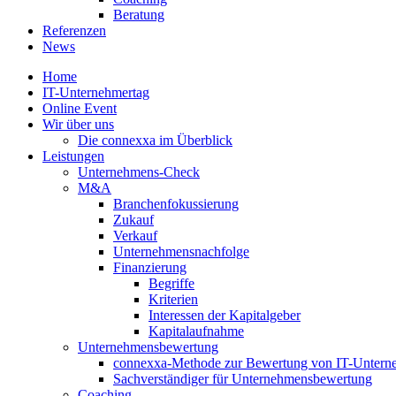
Beratung
Referenzen
News
Home
IT-Unternehmertag
Online Event
Wir über uns
Die connexxa im Überblick
Leistungen
Unternehmens-Check
M&A
Branchenfokussierung
Zukauf
Verkauf
Unternehmensnachfolge
Finanzierung
Begriffe
Kriterien
Interessen der Kapitalgeber
Kapitalaufnahme
Unternehmensbewertung
connexxa-Methode zur Bewertung von IT-Unter
Sachverständiger für Unternehmensbewertung
Coaching