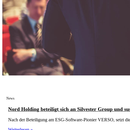
News
Nord Holding beteiligt sich an Silvester Group und su
Nach der Beteiligung am ESG-Software-Pionier VERSO, setzt d
Weiterlesen »