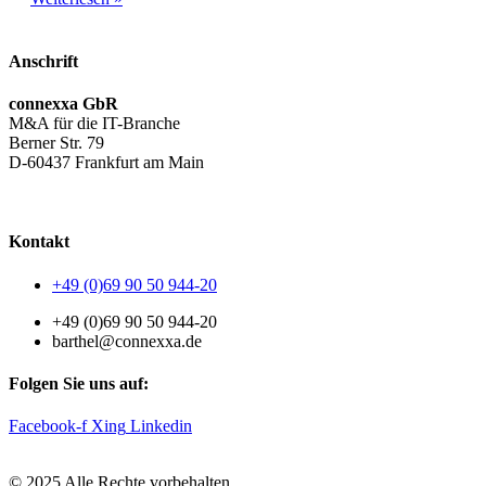
Anschrift
connexxa GbR
M&A für die IT-Branche
Berner Str. 79
D-60437 Frankfurt am Main
AGB
|
Datenschutzerklärung
|
Impressum
Kontakt
+49 (0)69 90 50 944-20
+49 (0)69 90 50 944-20
barthel@connexxa.de
Folgen Sie uns auf:
Facebook-f
Xing
Linkedin
© 2025 Alle Rechte vorbehalten