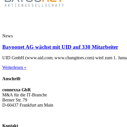
News
Bayoonet AG wächst mit UID auf 330 Mitarbeiter
UID GmbH (www.uid.com; www.changitors.com) wird zum 1. Janua
Weiterlesen »
Anschrift
connexxa GbR
M&A für die IT-Branche
Berner Str. 79
D-60437 Frankfurt am Main
AGB
|
Datenschutzerklärung
|
Impressum
Kontakt