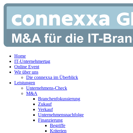
Zum
Inhalt
springen
Home
IT-Unternehmertag
Online Event
Wir über uns
Die connexxa im Überblick
Leistungen
Unternehmens-Check
M&A
Branchenfokussierung
Zukauf
Verkauf
Unternehmensnachfolge
Finanzierung
Begriffe
Kriterien