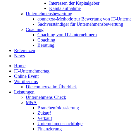
Interessen der Kapitalgeber
Kapitalaufnahme
Unternehmensbewertung
connexxa-Methode zur Bewertung von IT-Unter
Sachverständiger für Unternehmensbewertung
Coaching
Coaching von IT-Unternehmern
Coaching
Beratung
Referenzen
News
Home
IT-Unternehmertag
Online Event
Wir über uns
Die connexxa im Überblick
Leistungen
Unternehmens-Check
M&A
Branchenfokussierung
Zukauf
Verkauf
Unternehmensnachfolge
Finanzierung