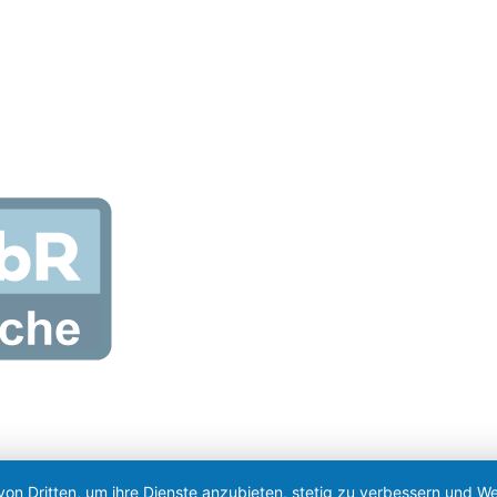
von Dritten, um ihre Dienste anzubieten, stetig zu verbessern und