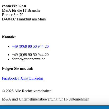
connexxa GbR
M&A für die IT-Branche
Berner Str. 79
D-60437 Frankfurt am Main
AGB
|
Datenschutzerklärung
|
Impressum
Kontakt
+49 (0)69 90 50 944-20
+49 (0)69 90 50 944-20
barthel@connexxa.de
Folgen Sie uns auf:
Facebook-f
Xing
Linkedin
© 2025 Alle Rechte vorbehalten
M&A und Unternehmensbewertung für IT-Unternehmen