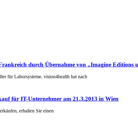
rankreich durch Übernahme von „Imagine Editions u
ler für Laborsysteme. vision4health hat nach
kauf für IT-Unternehmer am 21.3.2013 in Wien
rkäufen, erhalten Sie einen