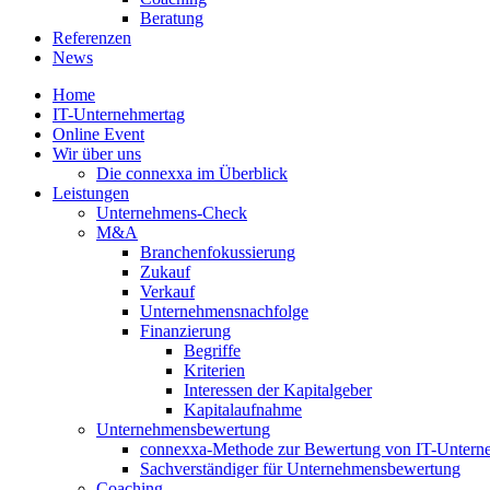
Beratung
Referenzen
News
Home
IT-Unternehmertag
Online Event
Wir über uns
Die connexxa im Überblick
Leistungen
Unternehmens-Check
M&A
Branchenfokussierung
Zukauf
Verkauf
Unternehmensnachfolge
Finanzierung
Begriffe
Kriterien
Interessen der Kapitalgeber
Kapitalaufnahme
Unternehmensbewertung
connexxa-Methode zur Bewertung von IT-Unter
Sachverständiger für Unternehmensbewertung
Coaching