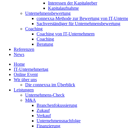
Interessen der Kapitalgeber
Kapitalaufnahme
Unternehmensbewertung
connexxa-Methode zur Bewertung von IT-Unter
Sachverständiger für Unternehmensbewertung
Coaching
Coaching von IT-Unternehmern
Coaching
Beratung
Referenzen
News
Home
IT-Unternehmertag
Online Event
Wir über uns
Die connexxa im Überblick
Leistungen
Unternehmens-Check
M&A
Branchenfokussierung
Zukauf
Verkauf
Unternehmensnachfolge
Finanzierung