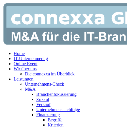
Zum
Inhalt
springen
Home
IT-Unternehmertag
Online Event
Wir über uns
Die connexxa im Überblick
Leistungen
Unternehmens-Check
M&A
Branchenfokussierung
Zukauf
Verkauf
Unternehmensnachfolge
Finanzierung
Begriffe
Kriterien