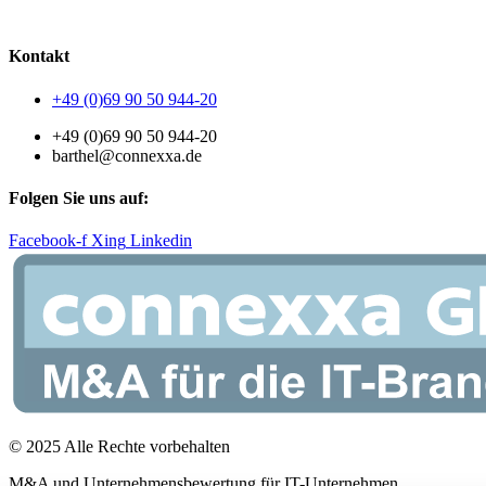
AGB
|
Datenschutzerklärung
|
Impressum
Kontakt
+49 (0)69 90 50 944-20
+49 (0)69 90 50 944-20
barthel@connexxa.de
Folgen Sie uns auf:
Facebook-f
Xing
Linkedin
© 2025 Alle Rechte vorbehalten
M&A und Unternehmensbewertung für IT-Unternehmen