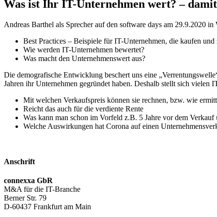
Was ist Ihr IT-Unternehmen wert? – damit d
Andreas Barthel als Sprecher auf den software days am 29.9.2020 in
Best Practices – Beispiele für IT-Unternehmen, die kaufen und
Wie werden IT-Unternehmen bewertet?
Was macht den Unternehmenswert aus?
Die demografische Entwicklung beschert uns eine „Verrentungswelle“
Jahren ihr Unternehmen gegründet haben. Deshalb stellt sich vielen 
Mit welchen Verkaufspreis können sie rechnen, bzw. wie ermitt
Reicht das auch für die verdiente Rente
Was kann man schon im Vorfeld z.B. 5 Jahre vor dem Verkauf 
Welche Auswirkungen hat Corona auf einen Unternehmensverk
Anschrift
connexxa GbR
M&A für die IT-Branche
Berner Str. 79
D-60437 Frankfurt am Main