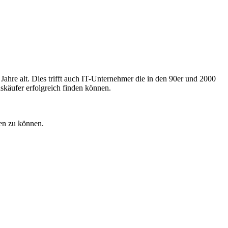
re alt. Dies trifft auch IT-Unternehmer die in den 90er und 2000
skäufer erfolgreich finden können.
en zu können.