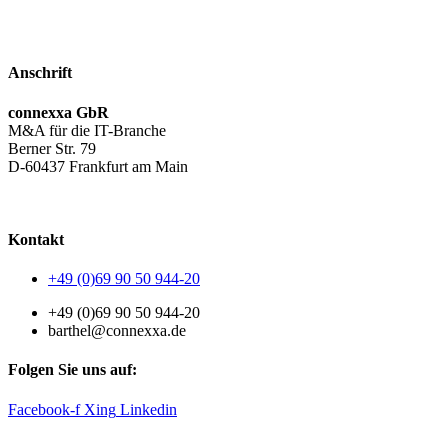
Anschrift
connexxa GbR
M&A für die IT-Branche
Berner Str. 79
D-60437 Frankfurt am Main
AGB
|
Datenschutzerklärung
|
Impressum
Kontakt
+49 (0)69 90 50 944-20
+49 (0)69 90 50 944-20
barthel@connexxa.de
Folgen Sie uns auf:
Facebook-f
Xing
Linkedin