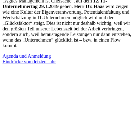
„Agiles Management ist Chefsache“, auf dem
12. IT-
Unternehmertag 29.1.2019
geben.
Herr Dr. Haas
wird zeigen
wie eine Kultur der Eigenverantwortung, Potentialentfaltung und
Wertschätzung in IT-Unternehmen möglich wird und der
„Glücksfaktor“ steigt. Dies ist nicht nur deshalb wichtig, weil wir
den größten Teil unserer Lebenszeit bei der Arbeit verbringen,
sondern auch, weil herausragende Leistungen nur dann entstehen,
wenn das „Unternehmen“ glücklich ist – bzw. in einen Flow
kommt.
Agenda und Anmeldung
Eindrücke vom letzten Jahr