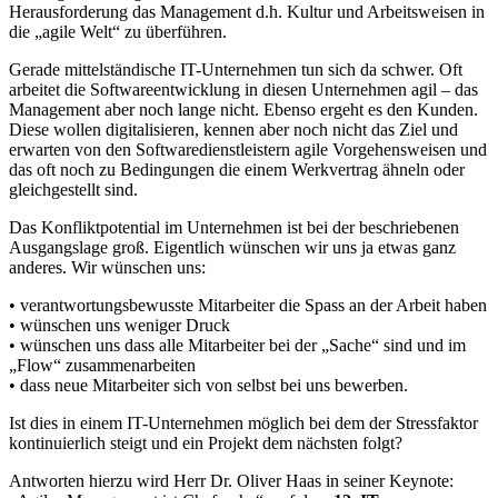
Herausforderung das Management d.h. Kultur und Arbeitsweisen in
die „agile Welt“ zu überführen.
Gerade mittelständische IT-Unternehmen tun sich da schwer. Oft
arbeitet die Softwareentwicklung in diesen Unternehmen agil – das
Management aber noch lange nicht. Ebenso ergeht es den Kunden.
Diese wollen digitalisieren, kennen aber noch nicht das Ziel und
erwarten von den Softwaredienstleistern agile Vorgehensweisen und
das oft noch zu Bedingungen die einem Werkvertrag ähneln oder
gleichgestellt sind.
Das Konfliktpotential im Unternehmen ist bei der beschriebenen
Ausgangslage groß. Eigentlich wünschen wir uns ja etwas ganz
anderes. Wir wünschen uns:
• verantwortungsbewusste Mitarbeiter die Spass an der Arbeit haben
• wünschen uns weniger Druck
• wünschen uns dass alle Mitarbeiter bei der „Sache“ sind und im
„Flow“ zusammenarbeiten
• dass neue Mitarbeiter sich von selbst bei uns bewerben.
Ist dies in einem IT-Unternehmen möglich bei dem der Stressfaktor
kontinuierlich steigt und ein Projekt dem nächsten folgt?
Antworten hierzu wird Herr Dr. Oliver Haas in seiner Keynote: