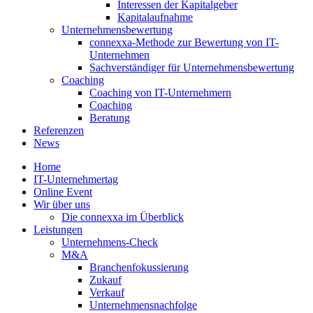
Interessen der Kapitalgeber
Kapitalaufnahme
Unternehmensbewertung
connexxa-Methode zur Bewertung von IT-
Unternehmen
Sachverständiger für Unternehmensbewertung
Coaching
Coaching von IT-Unternehmern
Coaching
Beratung
Referenzen
News
Home
IT-Unternehmertag
Online Event
Wir über uns
Die connexxa im Überblick
Leistungen
Unternehmens-Check
M&A
Branchenfokussierung
Zukauf
Verkauf
Unternehmensnachfolge