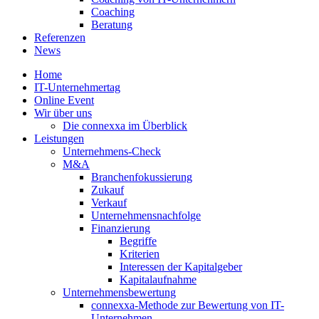
Coaching
Beratung
Referenzen
News
Home
IT-Unternehmertag
Online Event
Wir über uns
Die connexxa im Überblick
Leistungen
Unternehmens-Check
M&A
Branchenfokussierung
Zukauf
Verkauf
Unternehmensnachfolge
Finanzierung
Begriffe
Kriterien
Interessen der Kapitalgeber
Kapitalaufnahme
Unternehmensbewertung
connexxa-Methode zur Bewertung von IT-
Unternehmen