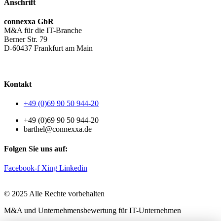
Anschrift
connexxa GbR
M&A für die IT-Branche
Berner Str. 79
D-60437 Frankfurt am Main
AGB
|
Datenschutzerklärung
|
Impressum
Kontakt
+49 (0)69 90 50 944-20
+49 (0)69 90 50 944-20
barthel@connexxa.de
Folgen Sie uns auf:
Facebook-f
Xing
Linkedin
© 2025 Alle Rechte vorbehalten
M&A und Unternehmensbewertung für IT-Unternehmen