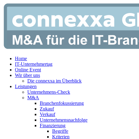
Zum
Inhalt
springen
Home
IT-Unternehmertag
Online Event
Wir über uns
Die connexxa im Überblick
Leistungen
Unternehmens-Check
M&A
Branchenfokussierung
Zukauf
Verkauf
Unternehmensnachfolge
Finanzierung
Begriffe
Kriterien