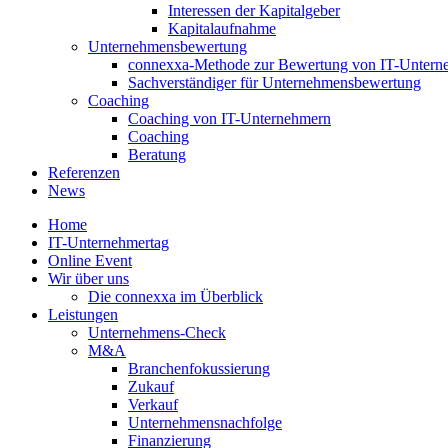
Interessen der Kapitalgeber
Kapitalaufnahme
Unternehmensbewertung
connexxa-Methode zur Bewertung von IT-Unter
Sachverständiger für Unternehmensbewertung
Coaching
Coaching von IT-Unternehmern
Coaching
Beratung
Referenzen
News
Home
IT-Unternehmertag
Online Event
Wir über uns
Die connexxa im Überblick
Leistungen
Unternehmens-Check
M&A
Branchenfokussierung
Zukauf
Verkauf
Unternehmensnachfolge
Finanzierung