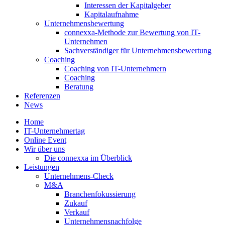
Interessen der Kapitalgeber
Kapitalaufnahme
Unternehmensbewertung
connexxa-Methode zur Bewertung von IT-
Unternehmen
Sachverständiger für Unternehmensbewertung
Coaching
Coaching von IT-Unternehmern
Coaching
Beratung
Referenzen
News
Home
IT-Unternehmertag
Online Event
Wir über uns
Die connexxa im Überblick
Leistungen
Unternehmens-Check
M&A
Branchenfokussierung
Zukauf
Verkauf
Unternehmensnachfolge