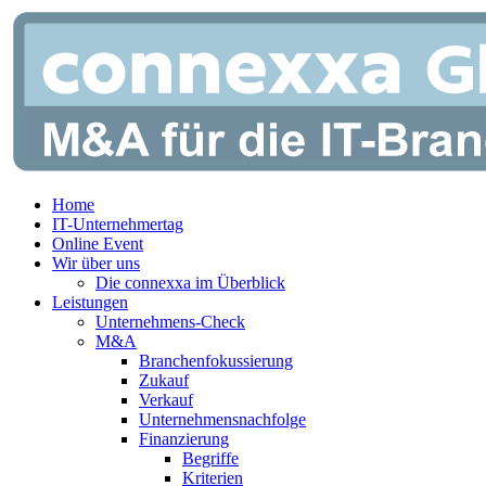
Zum
Inhalt
springen
Home
IT-Unternehmertag
Online Event
Wir über uns
Die connexxa im Überblick
Leistungen
Unternehmens-Check
M&A
Branchenfokussierung
Zukauf
Verkauf
Unternehmensnachfolge
Finanzierung
Begriffe
Kriterien