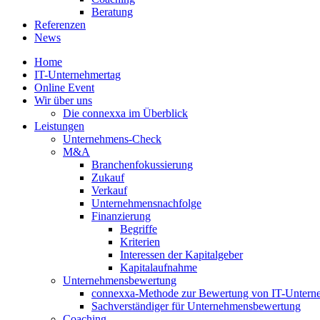
Beratung
Referenzen
News
Home
IT-Unternehmertag
Online Event
Wir über uns
Die connexxa im Überblick
Leistungen
Unternehmens-Check
M&A
Branchenfokussierung
Zukauf
Verkauf
Unternehmensnachfolge
Finanzierung
Begriffe
Kriterien
Interessen der Kapitalgeber
Kapitalaufnahme
Unternehmensbewertung
connexxa-Methode zur Bewertung von IT-Unter
Sachverständiger für Unternehmensbewertung
Coaching