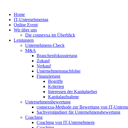
Zum
Inhalt
Home
springen
IT-Unternehmertag
Online Event
Wir über uns
Die connexxa im Überblick
Leistungen
Unternehmens-Check
M&A
Branchenfokussierung
Zukauf
Verkauf
Unternehmensnachfolge
Finanzierung
Begriffe
Kriterien
Interessen der Kapitalgeber
Kapitalaufnahme
Unternehmensbewertung
connexxa-Methode zur Bewertung von IT-Unter
Sachverständiger für Unternehmensbewertung
Coaching
Coaching von IT-Unternehmern
Coaching