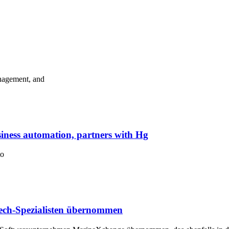
anagement, and
siness automation, partners with Hg
to
ech-Spezialisten übernommen