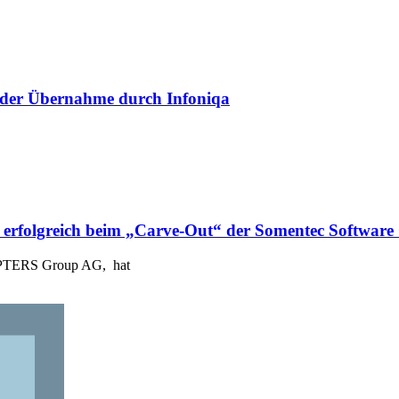
i der Übernahme durch Infoniqa
l erfolgreich beim „Carve-Out“ der Somentec Softwa
HAPTERS Group AG, hat