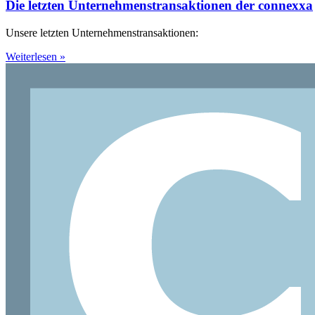
Die letzten Unternehmenstransaktionen der connexxa
Unsere letzten Unternehmenstransaktionen:
Weiterlesen »