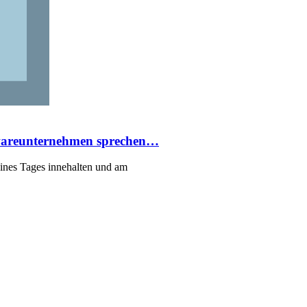
twareunternehmen sprechen…
ines Tages innehalten und am