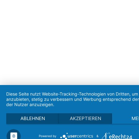
Diese Seite nutzt Website-Tracking-Technologien von Dritten, um 
anzubieten, stetig zu verbessern und Werbung entsprechend den
der Nutzer anzuzeigen.
ABLEHNEN
AKZEPTIEREN
ME
Powered by
&