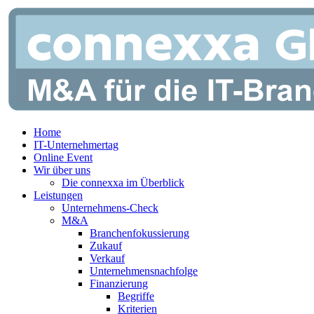
Zum
Inhalt
springen
Home
IT-Unternehmertag
Online Event
Wir über uns
Die connexxa im Überblick
Leistungen
Unternehmens-Check
M&A
Branchenfokussierung
Zukauf
Verkauf
Unternehmensnachfolge
Finanzierung
Begriffe
Kriterien