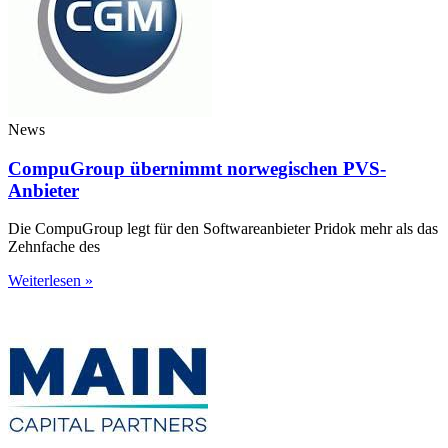
News
CompuGroup übernimmt norwegischen PVS-
Anbieter
Die CompuGroup legt für den Softwareanbieter Pridok mehr als das
Zehnfache des
Weiterlesen »