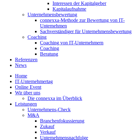
Interessen der Kapitalgeber
Kapitalaufnahme
Unternehmensbewertung
connexxa-Methode zur Bewertung von IT-
Unternehmen
Sachverständiger für Unternehmensbewertung
Coaching
Coaching von IT-Unternehmern
Coaching
Beratung
Referenzen
News
Home
IT-Unternehmertag
Online Event
Wir über uns
Die connexxa im Überblick
Leistungen
Unternehmens-Check
M&A
Branchenfokussierung
Zukauf
Verkauf
Unternehmensnachfolge