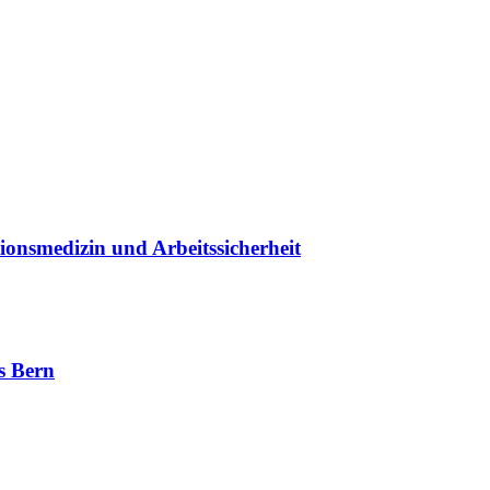
onsmedizin und Arbeitssicherheit
s Bern