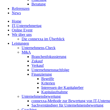
Beratung
Referenzen
News
Home
IT-Unternehmertag
Online Event
Wir über uns
Die connexxa im Überblick
Leistungen
Unternehmens-Check
M&A
Branchenfokussierung
Zukauf
Verkauf
Unternehmensnachfolge
Finanzierung
Begriffe
Kriterien
Interessen der Kapitalgeber
Kapitalaufnahme
Unternehmensbewertung
connexxa-Methode zur Bewertung von IT-Unter
Sachverständiger für Unternehmensbewertung
Coaching