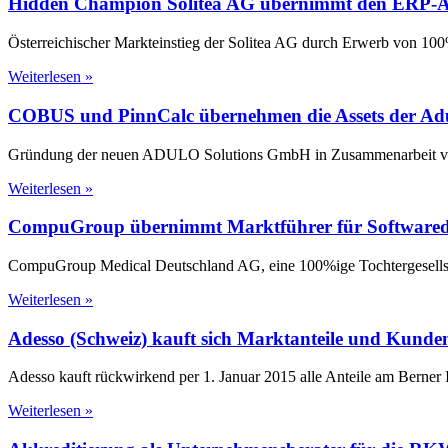
Hidden Champion Solitea AG übernimmt den ERP-An
Österreichischer Markteinstieg der Solitea AG durch Erwerb von 1
Weiterlesen »
COBUS und PinnCalc übernehmen die Assets der A
Gründung der neuen ADULO Solutions GmbH in Zusammenarbeit 
Weiterlesen »
CompuGroup übernimmt Marktführer für Softwarediens
CompuGroup Medical Deutschland AG, eine 100%ige Tochtergesells
Weiterlesen »
Adesso (Schweiz) kauft sich Marktanteile und Kund
Adesso kauft rückwirkend per 1. Januar 2015 alle Anteile am Berne
Weiterlesen »