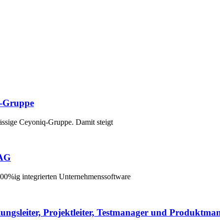
-Gruppe
ssige Ceyoniq-Gruppe. Damit steigt
 AG
00%ig integrierten Unternehmenssoftware
ungsleiter, Projektleiter, Testmanager und Produktma