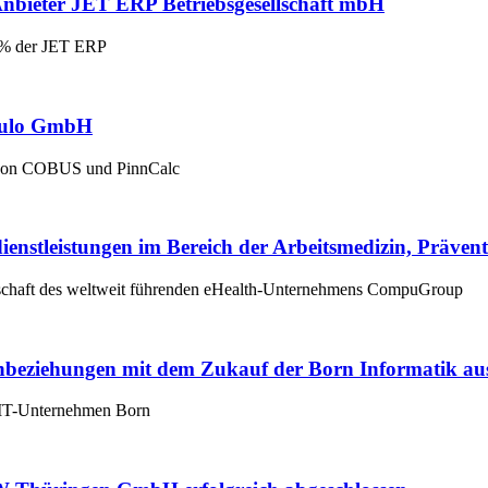
bieter JET ERP Betriebsgesellschaft mbH
00% der JET ERP
dulo GmbH
von COBUS und PinnCalc
tleistungen im Bereich der Arbeitsmedizin, Präventi
chaft des weltweit führenden eHealth-Unternehmens CompuGroup
enbeziehungen mit dem Zukauf der Born Informatik au
r IT-Unternehmen Born