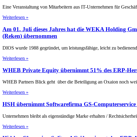
Eine Veranstaltung von Mitarbeitern aus IT-Unternehmen für Geschäfts
Weiterlesen »
Am 01. Juli dieses Jahres hat die WEKA Holding G
(Reken) übernommen
DIOS wurde 1988 gegründet, um leistungsfähige, leicht zu bedienen
Weiterlesen »
WHEB Private Equity übernimmt 51% des ERP-Hers
WHEB Partners Blick geht über die Beteiligung an Oxaion noch weit
Weiterlesen »
HSH übernimmt Softwarefirma GS-Computerservice
Unternehmen bleibt als eigenständige Marke erhalten / Rechtsicher
Weiterlesen »