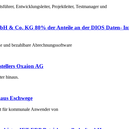
führer, Entwicklungsleiter, Projektleiter, Testmanager und
mbH & Co. KG 80% der Anteile an der DIOS Daten- I
de und bezahlbare Abrechnungssoftware
tellers Oxaion AG
er hinaus.
 aus Eschwege
heit für kommunale Anwender von