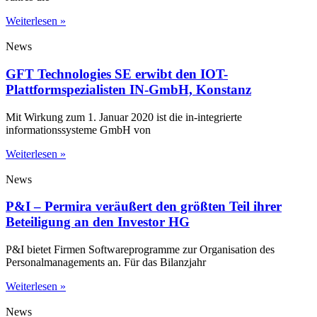
Weiterlesen »
News
GFT Technologies SE erwibt den IOT-
Plattformspezialisten IN-GmbH, Konstanz
Mit Wirkung zum 1. Januar 2020 ist die in-integrierte
informationssysteme GmbH von
Weiterlesen »
News
P&I – Permira veräußert den größten Teil ihrer
Beteiligung an den Investor HG
P&I bietet Firmen Softwareprogramme zur Organisation des
Personalmanagements an. Für das Bilanzjahr
Weiterlesen »
News