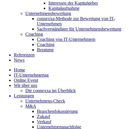
Interessen der Kapitalgeber
Kapitalaufnahme
Unternehmensbewertung
connexxa-Methode zur Bewertung von IT-
Unternehmen
Sachverständiger für Unternehmensbewertung
Coaching
Coaching von IT-Unternehmern
Coaching
Beratung
Referenzen
News
Home
IT-Unternehmertag
Online Event
Wir über uns
Die connexxa im Überblick
Leistungen
Unternehmens-Check
M&A
Branchenfokussierung
Zukauf
Verkauf
Unternehmensnachfolge