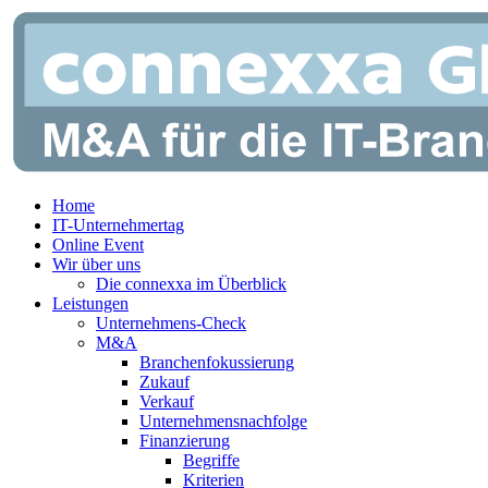
Zum
Inhalt
springen
Home
IT-Unternehmertag
Online Event
Wir über uns
Die connexxa im Überblick
Leistungen
Unternehmens-Check
M&A
Branchenfokussierung
Zukauf
Verkauf
Unternehmensnachfolge
Finanzierung
Begriffe
Kriterien