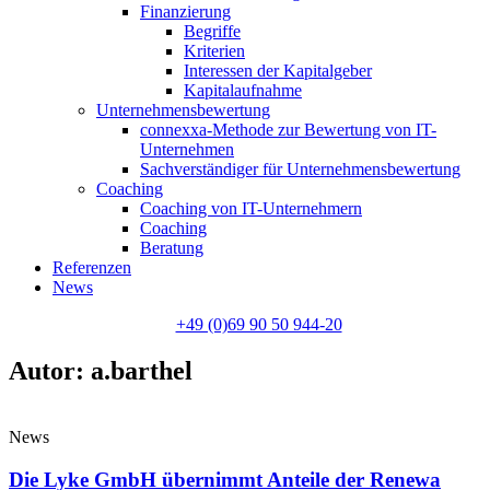
Finanzierung
Begriffe
Kriterien
Interessen der Kapitalgeber
Kapitalaufnahme
Unternehmensbewertung
connexxa-Methode zur Bewertung von IT-
Unternehmen
Sachverständiger für Unternehmensbewertung
Coaching
Coaching von IT-Unternehmern
Coaching
Beratung
Referenzen
News
+49 (0)69 90 50 944-20
Autor:
a.barthel
News
Die Lyke GmbH übernimmt Anteile der Renewa