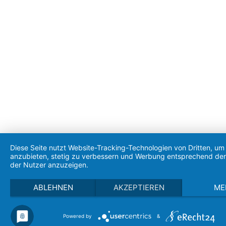
Diese Seite nutzt Website-Tracking-Technologien von Dritten, um 
anzubieten, stetig zu verbessern und Werbung entsprechend den
der Nutzer anzuzeigen.
ABLEHNEN
AKZEPTIEREN
ME
Powered by
&