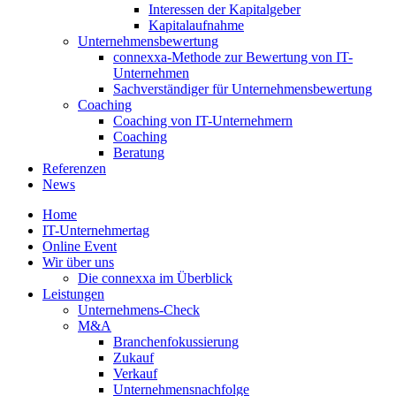
Interessen der Kapitalgeber
Kapitalaufnahme
Unternehmensbewertung
connexxa-Methode zur Bewertung von IT-
Unternehmen
Sachverständiger für Unternehmensbewertung
Coaching
Coaching von IT-Unternehmern
Coaching
Beratung
Referenzen
News
Home
IT-Unternehmertag
Online Event
Wir über uns
Die connexxa im Überblick
Leistungen
Unternehmens-Check
M&A
Branchenfokussierung
Zukauf
Verkauf
Unternehmensnachfolge