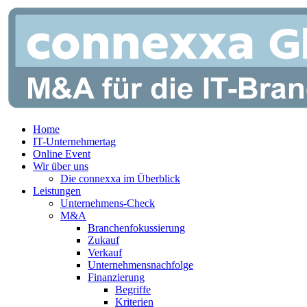
Zum
Inhalt
springen
Home
IT-Unternehmertag
Online Event
Wir über uns
Die connexxa im Überblick
Leistungen
Unternehmens-Check
M&A
Branchenfokussierung
Zukauf
Verkauf
Unternehmensnachfolge
Finanzierung
Begriffe
Kriterien