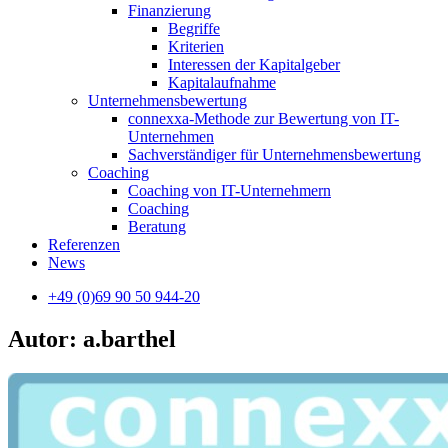
Finanzierung
Begriffe
Kriterien
Interessen der Kapitalgeber
Kapitalaufnahme
Unternehmensbewertung
connexxa-Methode zur Bewertung von IT-
Unternehmen
Sachverständiger für Unternehmensbewertung
Coaching
Coaching von IT-Unternehmern
Coaching
Beratung
Referenzen
News
+49 (0)69 90 50 944-20
Autor:
a.barthel