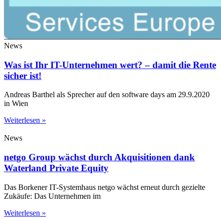
News
Was ist Ihr IT-Unternehmen wert? – damit die Rente
sicher ist!
Andreas Barthel als Sprecher auf den software days am 29.9.2020
in Wien
Weiterlesen »
News
netgo Group wächst durch Akquisitionen dank
Waterland Private Equity
Das Borkener IT-Systemhaus netgo wächst erneut durch gezielte
Zukäufe: Das Unternehmen im
Weiterlesen »