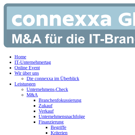
Zum
Inhalt
springen
Home
IT-Unternehmertag
Online Event
Wir über uns
Die connexxa im Überblick
Leistungen
Unternehmens-Check
M&A
Branchenfokussierung
Zukauf
Verkauf
Unternehmensnachfolge
Finanzierung
Begriffe
Kriterien