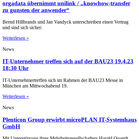
orgadata übernimmt unilink / „knowhow-transfer
zu gunsten der anwender“
Bernd Hillbrands und Jan Vandyck unterschreiben einen Vertrag
und sind sich sicher:
Weiterlesen »
News
IT-Unternehmer treffen sich auf der BAU23 19.4.23
18:30 Uhr
IT-Unternehmertreffen sich im Rahmen der BAU23 Messe in
München am Mittwochabend 19.
Weiterlesen »
News
Plenticon Group erwirbt microPLAN IT-Systemhaus
GmbH
Mit Unterstützung ihres Mehrheitsgesellschafters Harald Quandt