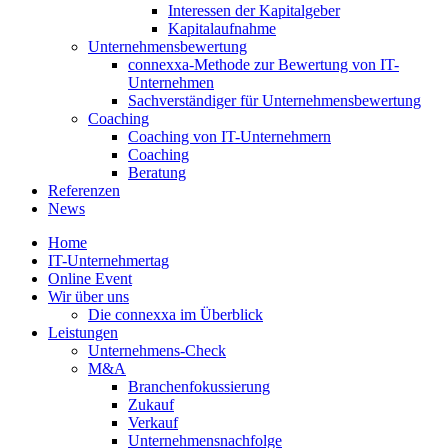
Interessen der Kapitalgeber
Kapitalaufnahme
Unternehmensbewertung
connexxa-Methode zur Bewertung von IT-
Unternehmen
Sachverständiger für Unternehmensbewertung
Coaching
Coaching von IT-Unternehmern
Coaching
Beratung
Referenzen
News
Home
IT-Unternehmertag
Online Event
Wir über uns
Die connexxa im Überblick
Leistungen
Unternehmens-Check
M&A
Branchenfokussierung
Zukauf
Verkauf
Unternehmensnachfolge